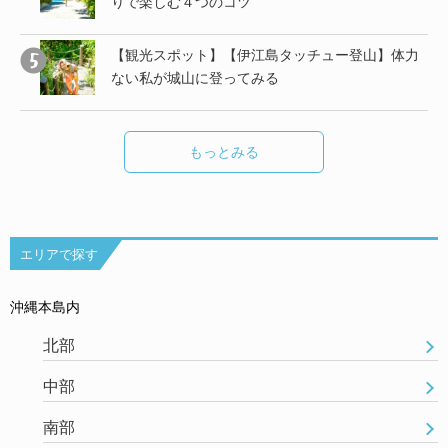
りで楽しむ４つのコツ
し
【観光スポット】【伊江島タッチュー登山】体力
ない私が城山に登ってみる
もっとみる
エリアで探す
沖縄本島内
北部
中部
南部