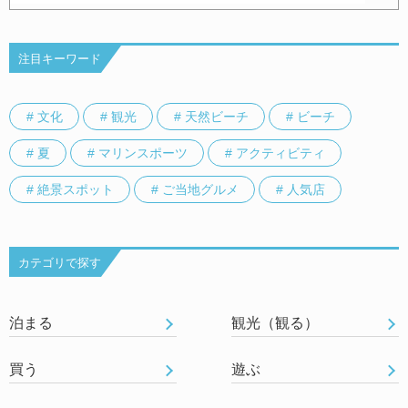
注目キーワード
# 文化
# 観光
# 天然ビーチ
# ビーチ
# 夏
# マリンスポーツ
# アクティビティ
# 絶景スポット
# ご当地グルメ
# 人気店
カテゴリで探す
泊まる
観光（観る）
買う
遊ぶ