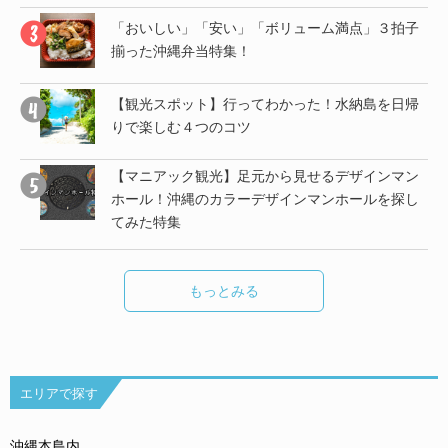
帰
「おいしい」「安い」「ボリューム満点」３拍子
揃った沖縄弁当特集！
子
【観光スポット】行ってわかった！水納島を日帰
りで楽しむ４つのコツ
【マニアック観光】足元から見せるデザインマン
し
ホール！沖縄のカラーデザインマンホールを探し
てみた特集
もっとみる
エリアで探す
沖縄本島内