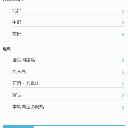
北部
中部
南部
離島
慶良間諸島
久米島
石垣・八重山
宮古
本島周辺の離島