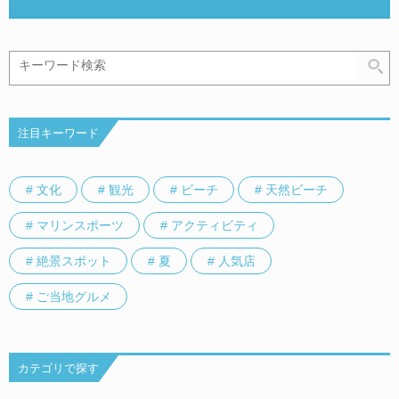
注目キーワード
# 文化
# 観光
# ビーチ
# 天然ビーチ
# マリンスポーツ
# アクティビティ
# 絶景スポット
# 夏
# 人気店
# ご当地グルメ
カテゴリで探す