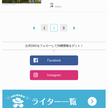
2018.10.05
share
1
2
3
公式SNSをフォローして沖縄情報をゲット！
Facebook
Instagram