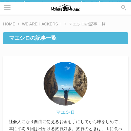
HOME
WE ARE HACKERS！
マエシロの記事一覧
マエシロの記事一覧
マエシロ
社会人になり自由に使えるお金を手にしてから味をしめて、
年に平均５回は出かける旅行好き。旅行のときは、⒈に食べ