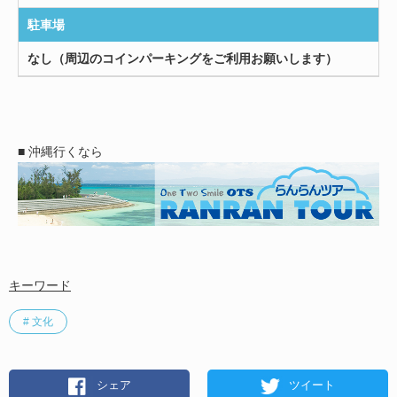
駐車場
なし（周辺のコインパーキングをご利用お願いします）
■ 沖縄行くなら
キーワード
# 文化
シェア
ツイート