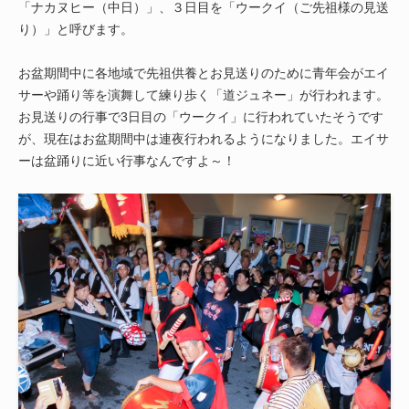
「ナカヌヒー（中日）」、３日目を「ウークイ（ご先祖様の見送
り）」と呼びます。
お盆期間中に各地域で先祖供養とお見送りのために青年会がエイ
サーや踊り等を演舞して練り歩く「道ジュネー」が行われます。
お見送りの行事で3日目の「ウークイ」に行われていたそうです
が、現在はお盆期間中は連夜行われるようになりました。エイサ
ーは盆踊りに近い行事なんですよ～！