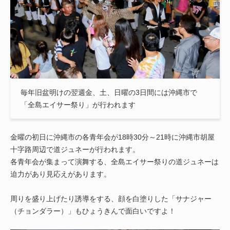
毎年旧盆明けの翌週金、土、日曜の3日間には沖縄市で
「全島エイサー祭り」が行われます
金曜の初日に沖縄市の各青年会が18時30分～21時に沖縄市胡屋
十字路周辺で道ジュネーが行われます。
各青年会が集まって演舞する、全島エイサー祭りの道ジュネーは
迫力があり見応えがあります。
周りを盛り上げたり誘導をする、顔を白塗りした「サナジャー
（チョンダラー）」もひょうきんで面白いですよ！