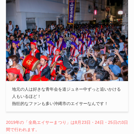
地元の人は好きな青年会を道ジュネー中ずっと追いかける
人もいるほど！
熱狂的なファンも多い沖縄市のエイサーなんです！
2019年の「全島エイサーまつり」は8月23日・24日・25日の3日
間で行われます。