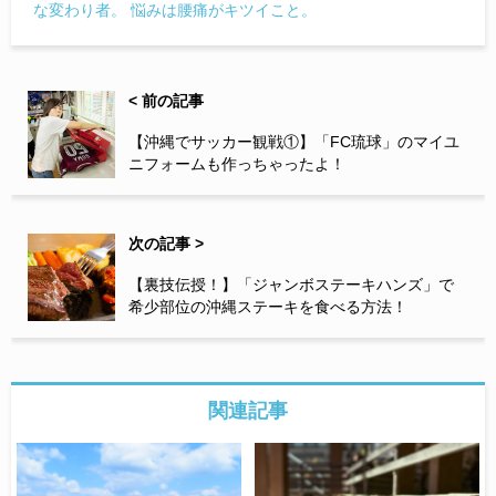
な変わり者。 悩みは腰痛がキツイこと。
< 前の記事
【沖縄でサッカー観戦①】「FC琉球」のマイユ
ニフォームも作っちゃったよ！
次の記事 >
【裏技伝授！】「ジャンボステーキハンズ」で
希少部位の沖縄ステーキを食べる方法！
関連記事