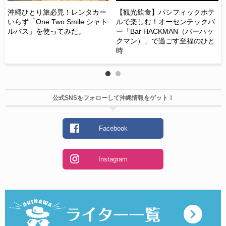
沖縄ひとり旅必見！レンタカー
【観光飲食】パシフィックホテ
【
いらず「One Two Smile シャト
ルで楽しむ！オーセンテックバ
あ
ルバス」を使ってみた。
ー「Bar HACKMAN（バーハッ
点
クマン）」で過ごす至福のひと
の
時
か
公式SNSをフォローして沖縄情報をゲット！
Facebook
Instagram