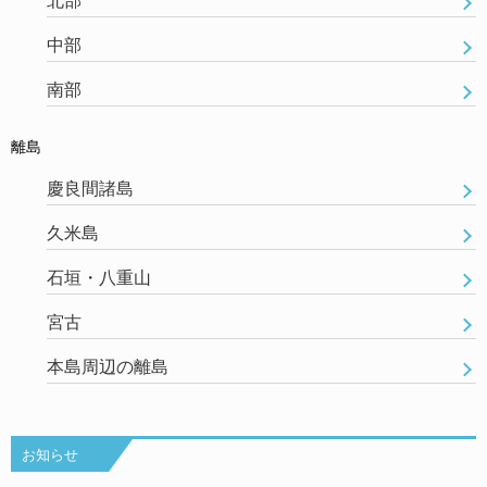
北部
中部
南部
離島
慶良間諸島
久米島
石垣・八重山
宮古
本島周辺の離島
お知らせ