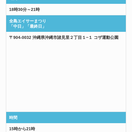
18時30分～21時
全島エイサーまつり
「中日」「最終日」
〒904-0032 沖縄県沖縄市諸見里２丁目１−１ コザ運動公園
時間
15時から21時