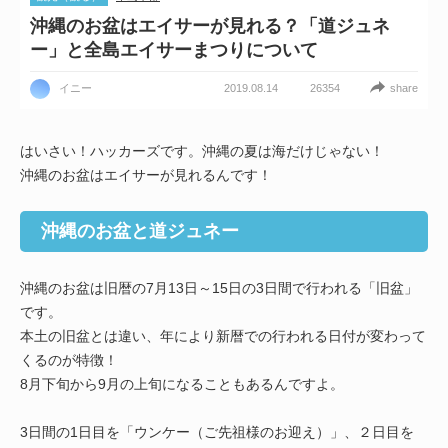
沖縄のお盆はエイサーが見れる？「道ジュネ
ー」と全島エイサーまつりについて
2019.08.14
share
イニー
26354
はいさい！ハッカーズです。沖縄の夏は海だけじゃない！
沖縄のお盆はエイサーが見れるんです！
沖縄のお盆と道ジュネー
沖縄のお盆は旧暦の7月13日～15日の3日間で行われる「旧盆」
です。
本土の旧盆とは違い、年により新暦での行われる日付が変わって
くるのが特徴！
8月下旬から9月の上旬になることもあるんですよ。
3日間の1日目を「ウンケー（ご先祖様のお迎え）」、２日目を