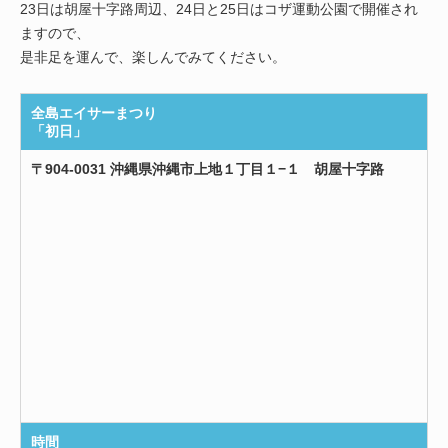
23日は胡屋十字路周辺、24日と25日はコザ運動公園で開催され
ますので、
是非足を運んで、楽しんでみてください。
全島エイサーまつり
「初日」
〒904-0031 沖縄県沖縄市上地１丁目１−１ 胡屋十字路
時間