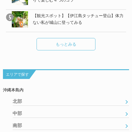
りで楽しむ４つのコツ
し
【観光スポット】【伊江島タッチュー登山】体力
ない私が城山に登ってみる
もっとみる
エリアで探す
沖縄本島内
北部
中部
南部