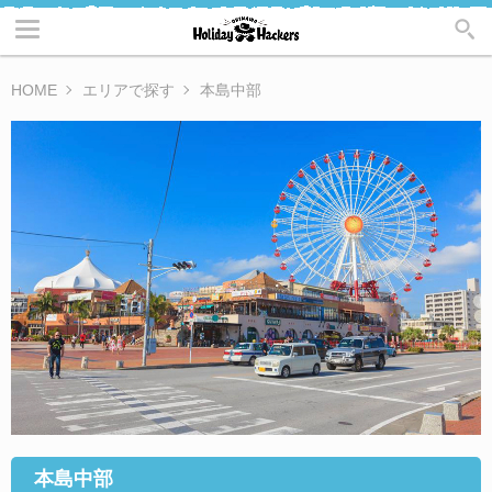
HOME
エリアで探す
本島中部
本島中部