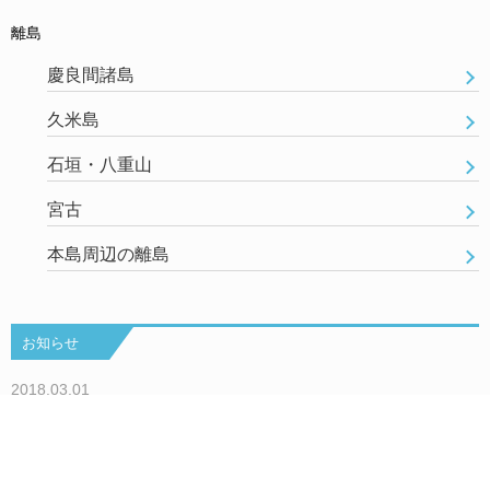
離島
慶良間諸島
久米島
石垣・八重山
宮古
本島周辺の離島
お知らせ
2018.03.01
もっと自由で快適な沖縄旅行をあなたに！