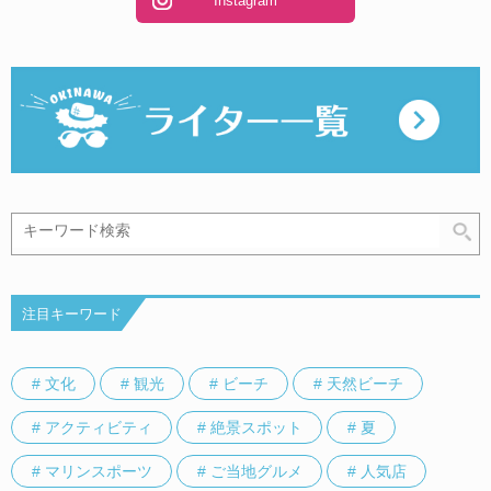
Instagram
注目キーワード
# 文化
# 観光
# ビーチ
# 天然ビーチ
# アクティビティ
# 絶景スポット
# 夏
# マリンスポーツ
# ご当地グルメ
# 人気店