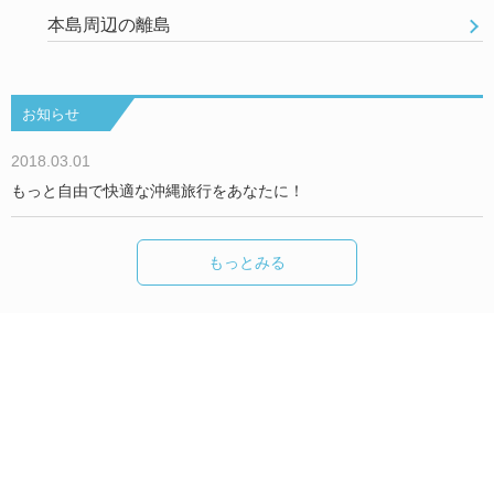
本島周辺の離島
お知らせ
2018.03.01
もっと自由で快適な沖縄旅行をあなたに！
もっとみる
Okinawa Holiday Hackers について
We are Hackers！
お問い合わせ／取材依頼