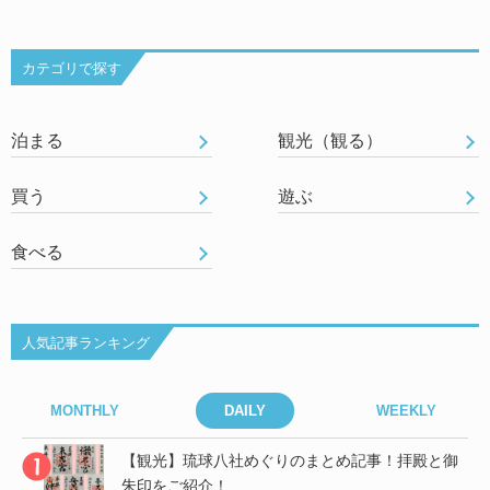
カテゴリで探す
泊まる
観光（観る）
買う
遊ぶ
食べる
人気記事ランキング
MONTHLY
DAILY
WEEKLY
御
【観光】琉球八社めぐりのまとめ記事！拝殿と御
朱印をご紹介！