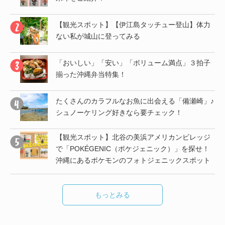
」♪
【観光スポット】【伊江島タッチュー登山】体力
ない私が城山に登ってみる
帰
「おいしい」「安い」「ボリューム満点」３拍子
揃った沖縄弁当特集！
子
たくさんのカラフルなお魚に出会える「備瀬崎」♪
シュノーケリング好きなら要チェック！
【観光スポット】北谷の美浜アメリカンビレッジ
し
で「POKÉGENIC（ポケジェニック）」を探せ！
沖縄にあるポケモンのフォトジェニックスポット
もっとみる