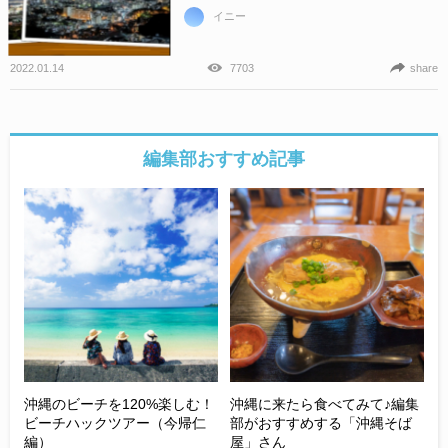
イニー
2022.01.14
7703
share
編集部おすすめ記事
沖縄のビーチを120%楽しむ！
沖縄に来たら食べてみて♪編集
ビーチハックツアー（今帰仁
部がおすすめする「沖縄そば
編）
屋」さん