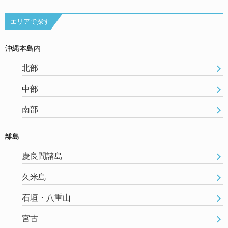
エリアで探す
沖縄本島内
北部
中部
南部
離島
慶良間諸島
久米島
石垣・八重山
宮古