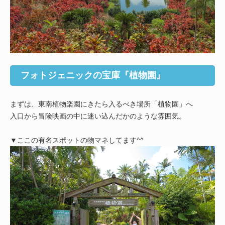
フォトジェニックの宝庫『植物園』
まずは、東南植物楽園にきたら入るべき場所「植物園」へ
入口から冒険映画の中に迷い込んだかのような雰囲気。
▼ここの有名スポットの物マネしてます^^