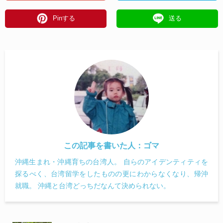
Pinする
送る
この記事を書いた人：
ゴマ
沖縄生まれ・沖縄育ちの台湾人。 自らのアイデンティティを
探るべく、台湾留学をしたものの更にわからなくなり、帰沖
就職。 沖縄と台湾どっちだなんて決められない。