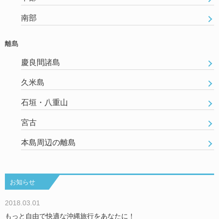
南部
離島
慶良間諸島
久米島
石垣・八重山
宮古
本島周辺の離島
お知らせ
2018.03.01
もっと自由で快適な沖縄旅行をあなたに！