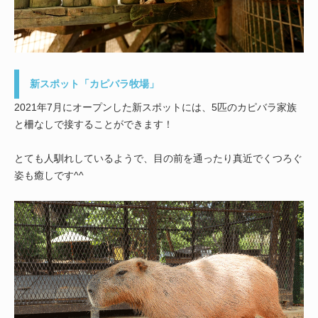
新スポット「カピバラ牧場」
2021年7月にオープンした新スポットには、5匹のカピバラ家族
と柵なしで接することができます！
とても人馴れしているようで、目の前を通ったり真近でくつろぐ
姿も癒しです^^