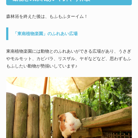
森林浴を終えた後は、もふもふターイム！
「東南植物楽園」のふれあい広場
東南植物楽園には動物とのふれあいができる広場があり、うさぎ
やモルモット、カピバラ、リスザル、ヤギなどなど、思わずもふ
もふしたい動物が勢揃いしています♪