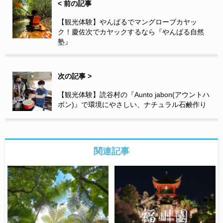
< 前の記事
【観光体験】やんばるでマングローブカヤッ
ク！慶佐次でカヤックするなら『やんばる自然
塾』
次の記事 >
【観光体験】読谷村の『Aunto jabon(アウントハ
ボン)』で環境にやさしい、ナチュラル石鹸作り
関連記事