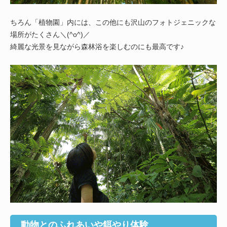
ちろん「植物園」内には、この他にも沢山のフォトジェニックな
場所がたくさん＼(^o^)／
綺麗な光景を見ながら森林浴を楽しむのにも最高です♪
動物とのふれあいや餌やり体験