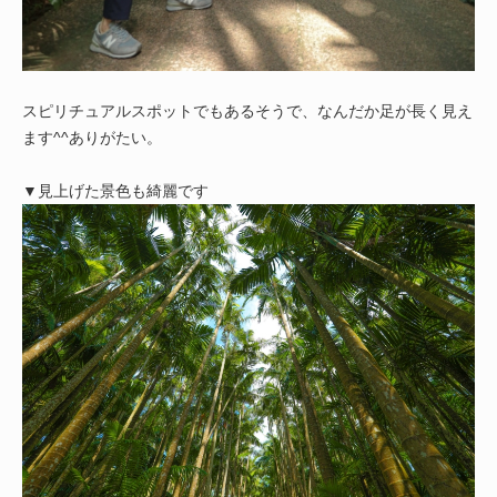
スピリチュアルスポットでもあるそうで、なんだか足が長く見え
ます^^ありがたい。
▼見上げた景色も綺麗です