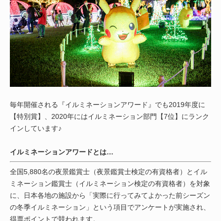
毎年開催される『イルミネーションアワード』でも2019年度に
【特別賞】、2020年にはイルミネーション部門【7位】にランク
インしています♪
イルミネーションアワードとは…
全国5,880名の夜景鑑賞士（夜景鑑賞士検定の有資格者）とイル
ミネーション鑑賞士（イルミネーション検定の有資格者）を対象
に、日本各地の施設から「実際に行ってみてよかった前シーズン
の冬季イルミネーション」という項目でアンケートが実施され、
得票ポイントで競われます。