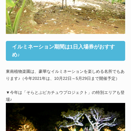
イルミネーション期間は1日入場券がおすす
め♪
東南植物楽園は、豪華なイルミネーションを楽しめる名所でもあ
ります♪（今年2021年は、10月22日～5月29日まで開催予定）
▼今年は「そらとぶピカチュウプロジェクト」の特別エリアも登
場♪