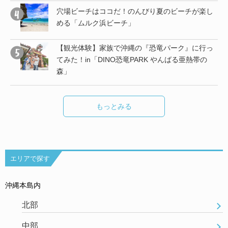
子
穴場ビーチはココだ！のんびり夏のビーチが楽し
める「ムルク浜ビーチ」
【観光体験】家族で沖縄の『恐竜パーク』に行っ
し
てみた！in「DINO恐竜PARK やんばる亜熱帯の
森」
もっとみる
エリアで探す
沖縄本島内
北部
中部