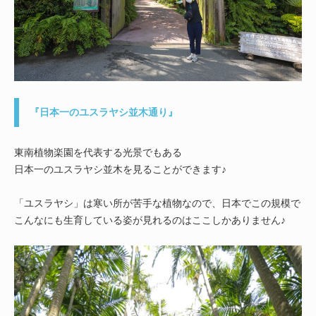
『日本一のユスラヤシ並木通り』
東南植物楽園を代表する光景でもある
日本一のユスラヤシ並木を見ることができます♪
「ユスラヤシ」は寒い所が苦手な植物なので、日本でこの規模で
こんなにも生育している姿が見れるのはここしかありません♪