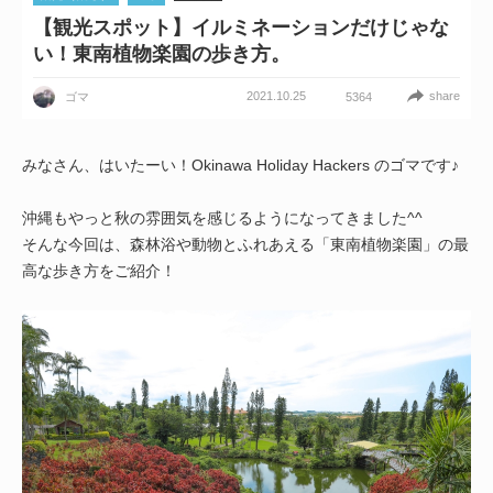
【観光スポット】イルミネーションだけじゃな
い！東南植物楽園の歩き方。
2021.10.25
share
ゴマ
5364
みなさん、はいたーい！Okinawa Holiday Hackers のゴマです♪
沖縄もやっと秋の雰囲気を感じるようになってきました^^
そんな今回は、森林浴や動物とふれあえる「東南植物楽園」の最
高な歩き方をご紹介！