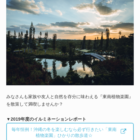
みなさんも家族や友人と自然を存分に味わえる『東南植物楽園』
を散策して満喫しませんか？
▼2019年度のイルミネーションレポート
毎年恒例！沖縄の冬を楽しむなら必ず行きたい「東南
植物楽園」ひかりの散歩道☆