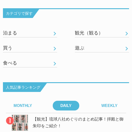
カテゴリで探す
泊まる
観光（観る）
買う
遊ぶ
食べる
人気記事ランキング
MONTHLY
DAILY
WEEKLY
御
【観光】琉球八社めぐりのまとめ記事！拝殿と御
朱印をご紹介！