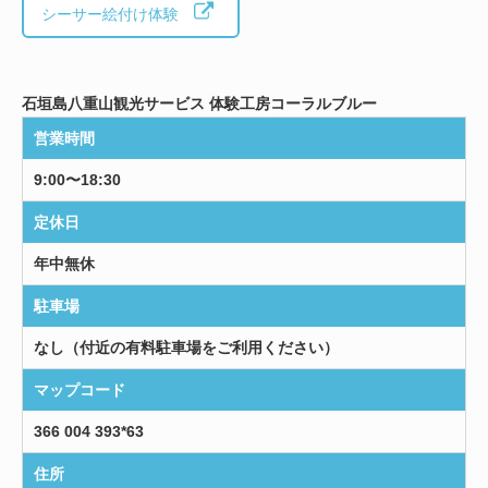
シーサー絵付け体験
石垣島八重山観光サービス 体験工房コーラルブルー
営業時間
9:00〜18:30
定休日
年中無休
駐車場
なし（付近の有料駐車場をご利用ください）
マップコード
366 004 393*63
住所