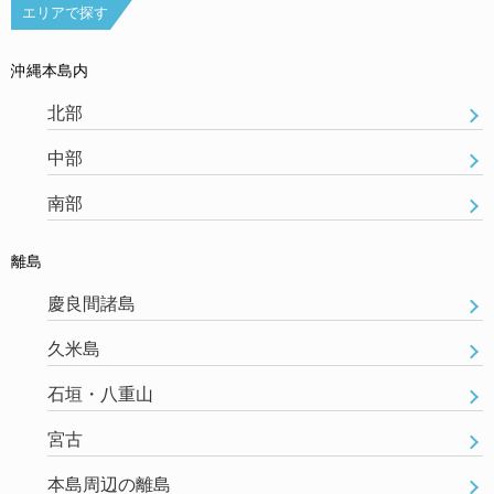
エリアで探す
沖縄本島内
北部
中部
南部
離島
慶良間諸島
久米島
石垣・八重山
宮古
本島周辺の離島