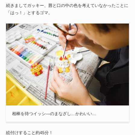
続きましてガッキー、唇と口の中の色を考えていなかったことに
「はっ！」とするゴマ。
相棒を待つイッシ―のまなざし…かわいい…
絵付けすること約45分！