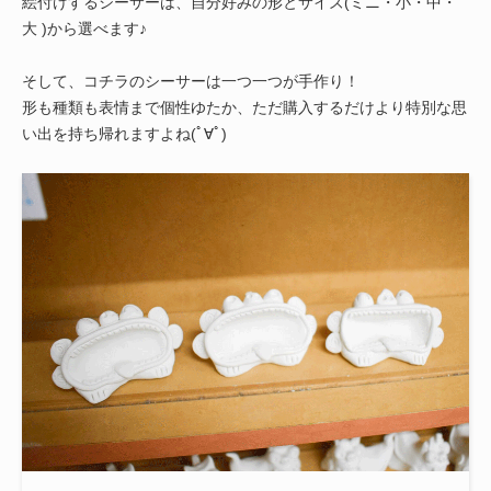
絵付けするシーサーは、自分好みの形とサイズ(ミニ・小・中・
大 )から選べます♪
そして、コチラのシーサーは一つ一つが手作り！
形も種類も表情まで個性ゆたか、ただ購入するだけより特別な思
い出を持ち帰れますよね(ﾟ∀ﾟ)