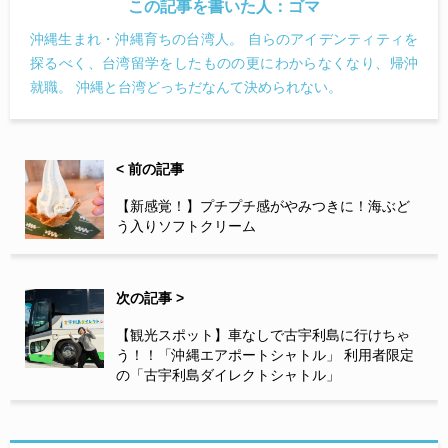
この記事を書いた人：
ゴマ
沖縄生まれ・沖縄育ちの台湾人。 自らのアイデンティティを
探るべく、台湾留学をしたものの更にわからなくなり、帰沖
就職。 沖縄と台湾どっちだなんて決められない。
< 前の記事
【新感覚！】プチプチ感がやみつきに！海ぶど
う入りソフトクリーム
次の記事 >
【観光スポット】車なしで古宇利島に行けちゃ
う！！「沖縄エアポートシャトル」 利用者限定
の「古宇利島ダイレクトシャトル」