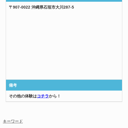
〒907-0022 沖縄県石垣市大川287-5
備考
その他の体験は
コチラ
から！
キーワード