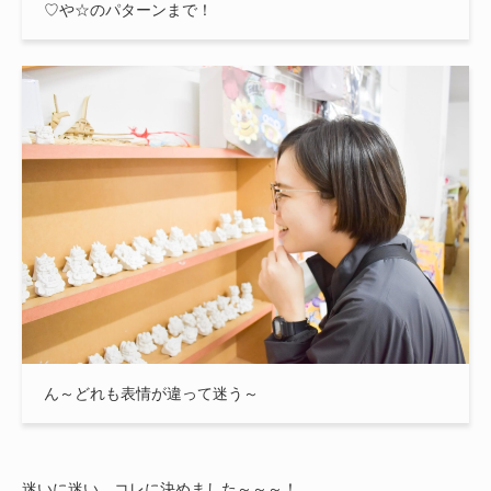
♡や☆のパターンまで！
ん～どれも表情が違って迷う～
迷いに迷い、コレに決めました～～～！