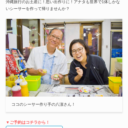
沖縄旅行のお土産に！思い出作りに！アナタも世界で1体しかな
いシーサーを作って帰りませんか？
ココのシーサー作り手の八濵さん！
▼ご予約はコチラから！