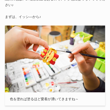
さい♪
まずは、イッシ―から♪
色を塗れば塗るほど愛着が湧いてきますね～