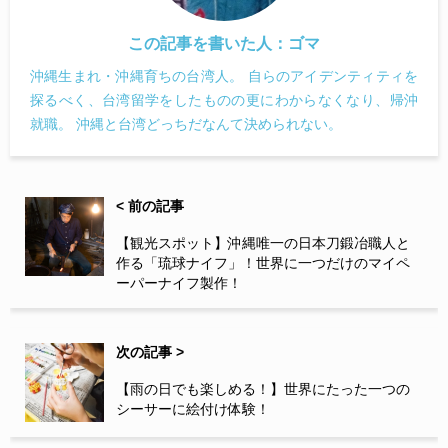
この記事を書いた人：
ゴマ
沖縄生まれ・沖縄育ちの台湾人。 自らのアイデンティティを
探るべく、台湾留学をしたものの更にわからなくなり、帰沖
就職。 沖縄と台湾どっちだなんて決められない。
< 前の記事
【観光スポット】沖縄唯一の日本刀鍛冶職人と
作る「琉球ナイフ」！世界に一つだけのマイペ
ーパーナイフ製作！
次の記事 >
【雨の日でも楽しめる！】世界にたった一つの
シーサーに絵付け体験！