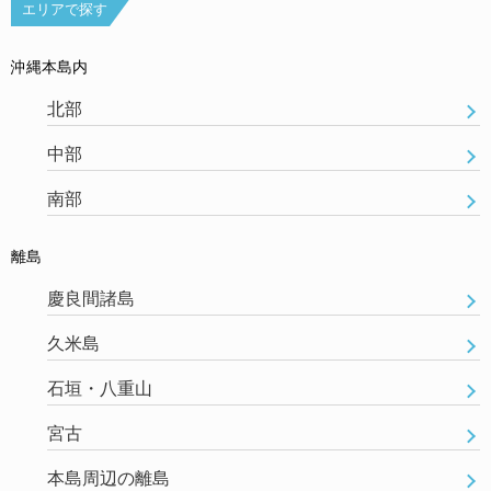
エリアで探す
沖縄本島内
北部
中部
南部
離島
慶良間諸島
久米島
石垣・八重山
宮古
本島周辺の離島