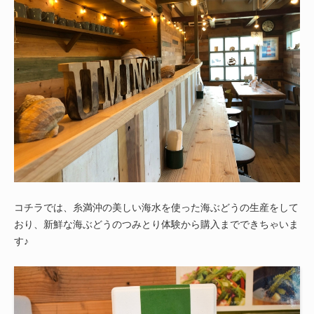
コチラでは、糸満沖の美しい海水を使った海ぶどうの生産をして
おり、新鮮な海ぶどうのつみとり体験から購入までできちゃいま
す♪