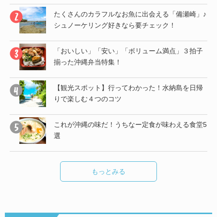
」♪
たくさんのカラフルなお魚に出会える「備瀬崎」♪
シュノーケリング好きなら要チェック！
帰
「おいしい」「安い」「ボリューム満点」３拍子
揃った沖縄弁当特集！
子
【観光スポット】行ってわかった！水納島を日帰
りで楽しむ４つのコツ
し
これが沖縄の味だ！うちなー定食が味わえる食堂5
選
もっとみる