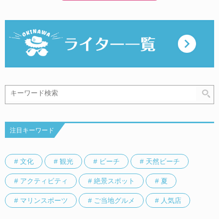
注目キーワード
# 文化
# 観光
# ビーチ
# 天然ビーチ
# アクティビティ
# 絶景スポット
# 夏
# マリンスポーツ
# ご当地グルメ
# 人気店