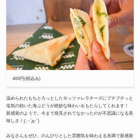
400円(税込み)
温められたもちとろっとしたモッツァレラチーズにプチプチっと
塩気の効いた海ぶどうが絶妙な味わいをもたらしてくれます！
新感覚のようで、今まで発見されてなかったのが不思議になる美
味しさ！(; ･`д･´)
みなさんもぜひ、のんびりとした雰囲気を味わえる糸満で新感覚