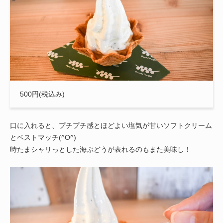
500円(税込み)
口に入れると、プチプチ感とほどよい塩気が甘いソフトクリーム
とベストマッチ(^O^)
時たまシャリっとした海ぶどうが表れるのもまた美味し！