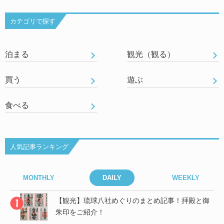
カテゴリで探す
泊まる
観光（観る）
買う
遊ぶ
食べる
人気記事ランキング
MONTHLY
DAILY
WEEKLY
御
【観光】琉球八社めぐりのまとめ記事！拝殿と御
朱印をご紹介！