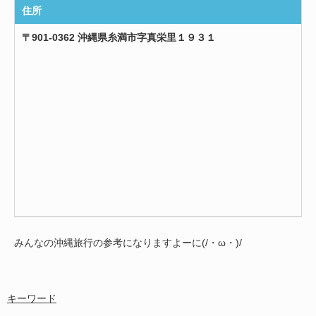
住所
〒901-0362 沖縄県糸満市字真栄里１９３１
みんなの沖縄旅行の参考になりますよーに(/・ω・)/
キーワード