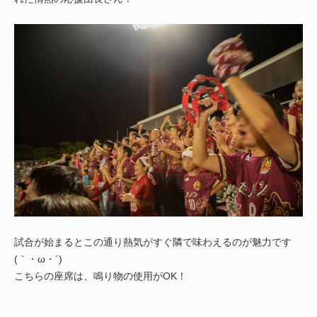
試合が始まるとこの通り熱気がすぐ隣で味わえるのが魅力です
(｀・ω・´)
こちらの座席は、鳴り物の使用がOK！