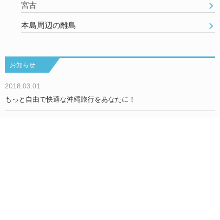
宮古
本島周辺の離島
お知らせ
2018.03.01
もっと自由で快適な沖縄旅行をあなたに！
もっとみる
Okinawa Holiday Hackers について
We are Hackers！
お問い合わせ／取材依頼