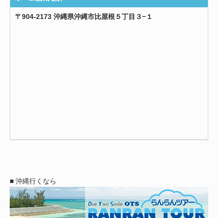
〒904-2173 沖縄県沖縄市比屋根５丁目３−１
■ 沖縄行くなら