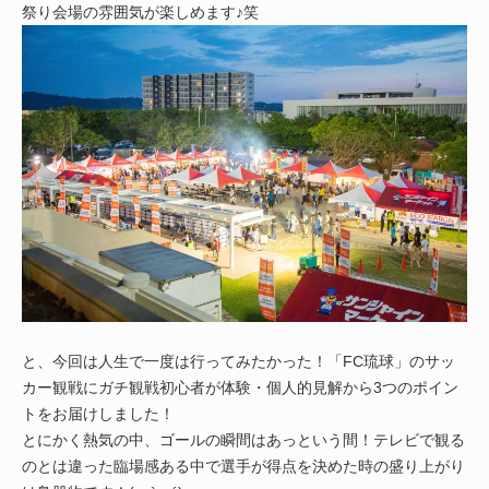
祭り会場の雰囲気が楽しめます♪笑
と、今回は人生で一度は行ってみたかった！「FC琉球」のサッ
カー観戦にガチ観戦初心者が体験・個人的見解から3つのポイン
トをお届けしました！
とにかく熱気の中、ゴールの瞬間はあっという間！テレビで観る
のとは違った臨場感ある中で選手が得点を決めた時の盛り上がり