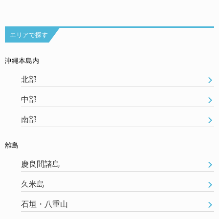
エリアで探す
沖縄本島内
北部
中部
南部
離島
慶良間諸島
久米島
石垣・八重山