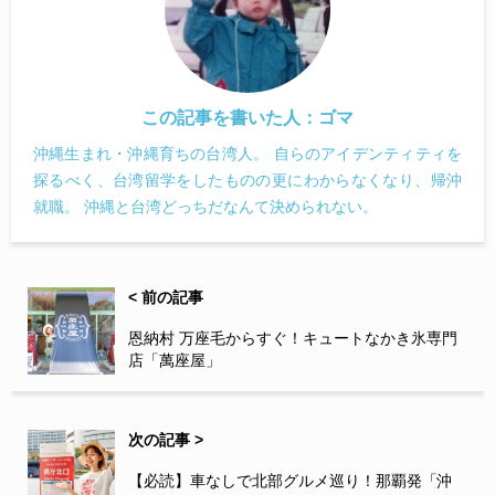
この記事を書いた人：
ゴマ
沖縄生まれ・沖縄育ちの台湾人。 自らのアイデンティティを
探るべく、台湾留学をしたものの更にわからなくなり、帰沖
就職。 沖縄と台湾どっちだなんて決められない。
< 前の記事
恩納村 万座毛からすぐ！キュートなかき氷専門
店「萬座屋」
次の記事 >
【必読】車なしで北部グルメ巡り！那覇発「沖