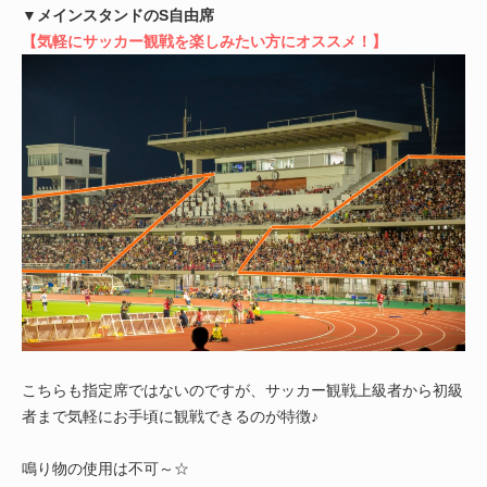
▼メインスタンドのS自由席
【気軽にサッカー観戦を楽しみたい方にオススメ！】
こちらも指定席ではないのですが、サッカー観戦上級者から初級
者まで気軽にお手頃に観戦できるのが特徴♪
鳴り物の使用は不可～☆