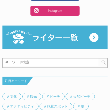
Instagram
注目キーワード
# 文化
# 観光
# ビーチ
# 天然ビーチ
# アクティビティ
# 絶景スポット
# 夏