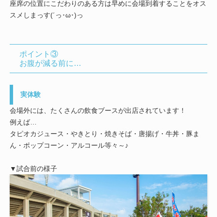
座席の位置にこだわりのある方は早めに会場到着することをオス
スメしまっす(´っ･ω･)っ
ポイント③
お腹が減る前に…
実体験
会場外には、たくさんの飲食ブースが出店されています！
例えば…
タピオカジュース・やきとり・焼きそば・唐揚げ・牛丼・豚ま
ん・ポップコーン・アルコール等々～♪
▼試合前の様子