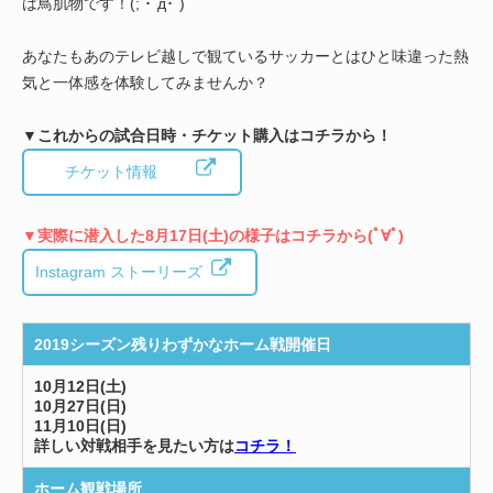
は鳥肌物です！(; ･`д･´)
あなたもあのテレビ越しで観ているサッカーとはひと味違った熱
気と一体感を体験してみませんか？
▼これからの試合日時・チケット購入はコチラから！
チケット情報
▼実際に潜入した8月17日(土)の様子はコチラから(ﾟ∀ﾟ)
Instagram ストーリーズ
2019シーズン残りわずかなホーム戦開催日
10月12日(土)
10月27日(日)
11月10日(日)
詳しい対戦相手を見たい方は
コチラ！
ホーム観戦場所