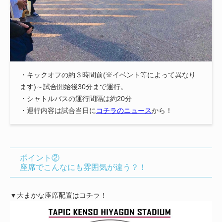
・キックオフの約３時間前(※イベント等によって異なり
ます)～試合開始後30分まで運行。
・シャトルバスの運行間隔は約20分
・運行内容は試合当日に
コチラのニュース
から！
ポイント②
座席でこんなにも雰囲気が違う？！
▼大まかな座席配置はコチラ！