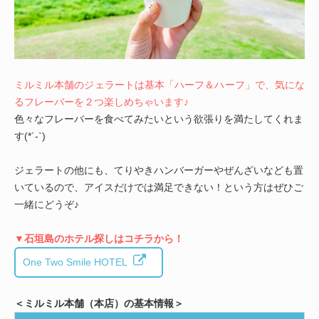
ミルミル本舗のジェラートは基本「ハーフ＆ハーフ」で、気にな
るフレーバーを２つ楽しめちゃいます♪
色々なフレーバーを食べてみたいという欲張りを満たしてくれま
す(*´-`)
ジェラートの他にも、てりやきハンバーガーやぜんざいなども置
いているので、アイスだけでは満足できない！という方はぜひご
一緒にどうぞ♪
▼石垣島のホテル探しはコチラから！
One Two Smile HOTEL
＜ミルミル本舗（本店）の基本情報＞