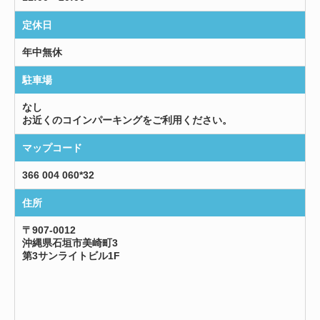
定休日
年中無休
駐車場
なし
お近くのコインパーキングをご利用ください。
マップコード
366 004 060*32
住所
〒907-0012
沖縄県石垣市美崎町3
第3サンライトビル1F