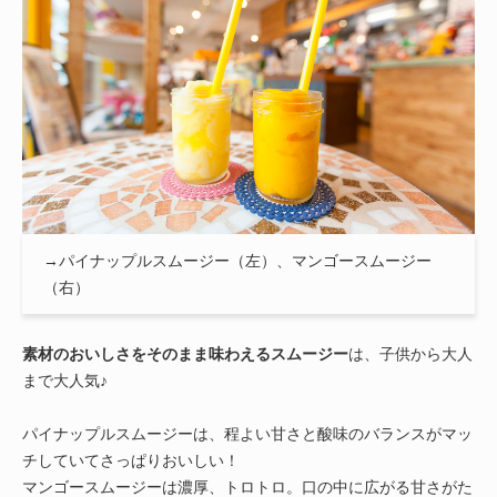
→パイナップルスムージー（左）、マンゴースムージー
（右）
素材のおいしさをそのまま味わえるスムージー
は、子供から大人
まで大人気♪
パイナップルスムージーは、程よい甘さと酸味のバランスがマッ
チしていてさっぱりおいしい！
マンゴースムージーは濃厚、トロトロ。口の中に広がる甘さがた