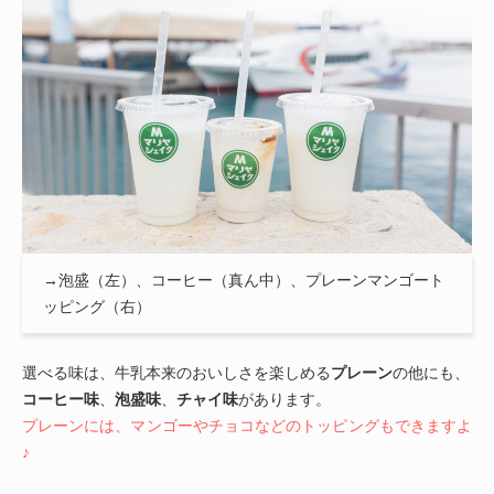
→泡盛（左）、コーヒー（真ん中）、プレーンマンゴート
ッピング（右）
選べる味は、牛乳本来のおいしさを楽しめる
プレーン
の他にも、
コーヒー味
、
泡盛味
、
チャイ味
があります。
プレーンには、マンゴーやチョコなどのトッピングもできますよ
♪