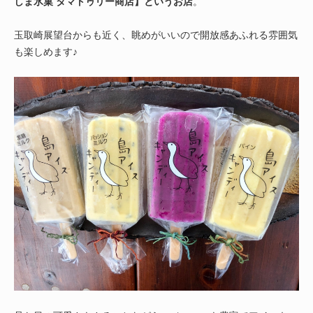
しま氷菓 タマトゥリー商店】というお店
。
玉取崎展望台からも近く、眺めがいいので開放感あふれる雰囲気
も楽しめます♪