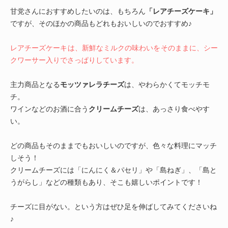
甘党さんにおすすめしたいのは、もちろん
「レアチーズケーキ」
ですが、そのほかの商品もどれもおいしいのでおすすめ♪
レアチーズケーキは、新鮮なミルクの味わいをそのままに、シー
クワーサー入りでさっぱりしています。
主力商品となる
モッツァレラチーズ
は、やわらかくてモッチモ
チ。
ワインなどのお酒に合う
クリームチーズ
は、あっさり食べやす
い。
どの商品もそのままでもおいしいのですが、色々な料理にマッチ
しそう！
クリームチーズには「にんにく＆パセリ」や「島ねぎ」、「島と
うがらし」などの種類もあり、そこも嬉しいポイントです！
チーズに目がない。という方はぜひ足を伸ばしてみてくださいね
♪