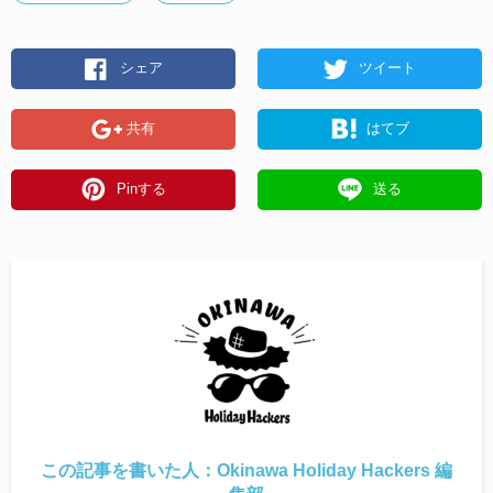
シェア
ツイート
共有
はてブ
Pinする
送る
この記事を書いた人：
Okinawa Holiday Hackers 編