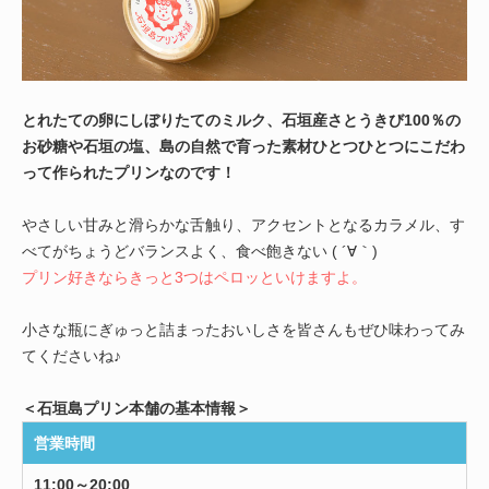
とれたての卵にしぼりたてのミルク、石垣産さとうきび100％の
お砂糖や石垣の塩、島の自然で育った素材ひとつひとつにこだわ
って作られたプリンなのです！
やさしい甘みと滑らかな舌触り、アクセントとなるカラメル、す
べてがちょうどバランスよく、食べ飽きない ( ´∀｀)
プリン好きならきっと3つはペロッといけますよ。
小さな瓶にぎゅっと詰まったおいしさを皆さんもぜひ味わってみ
てくださいね♪
＜石垣島プリン本舗の基本情報＞
営業時間
11:00～20:00