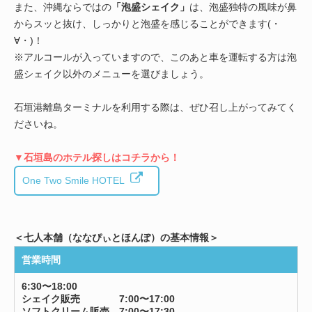
また、沖縄ならではの
「泡盛シェイク」
は、泡盛独特の風味が鼻
からスッと抜け、しっかりと泡盛を感じることができます(・
∀・)！
※アルコールが入っていますので、このあと車を運転する方は泡
盛シェイク以外のメニューを選びましょう。
石垣港離島ターミナルを利用する際は、ぜひ召し上がってみてく
ださいね。
▼石垣島のホテル探しはコチラから！
One Two Smile HOTEL
＜七人本舗（ななぴぃとほんぽ）の基本情報＞
営業時間
6:30〜18:00
シェイク販売 7:00〜17:00
ソフトクリーム販売 7:00〜17:30