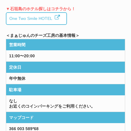
▼石垣島のホテル探しはコチラから！
One Two Smile HOTEL
＜まぁじゅんのチーズ工房の基本情報＞
営業時間
11:00〜20:00
定休日
年中無休
駐車場
なし
お近くのコインパーキングをご利用ください。
マップコード
366 003 589*68