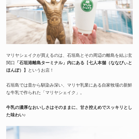
マリヤシェイクが買えるのは、石垣島とその周辺の離島を結ぶ玄
関口
「石垣港離島ターミナル」内にある
【
七人本舗（ななぴぃと
ほんぽ）】
というお店！
石垣島では昔から馴染み深い、マリヤ乳業にある自家牧場の新鮮
な牛乳で作られた「マリヤシェイク」。
牛乳の濃厚なおいしさはそのままに、甘さ控えめでスッキリとし
た味わい
♪