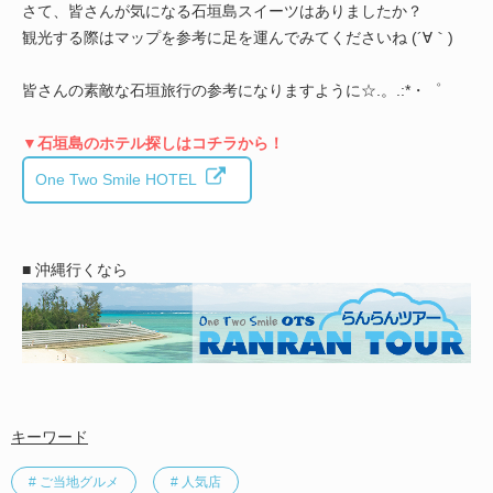
さて、皆さんが気になる石垣島スイーツはありましたか？
観光する際はマップを参考に足を運んでみてくださいね (´∀｀)
皆さんの素敵な石垣旅行の参考になりますように☆.。.:*・゜
▼石垣島のホテル探しはコチラから！
One Two Smile HOTEL
■ 沖縄行くなら
キーワード
# ご当地グルメ
# 人気店