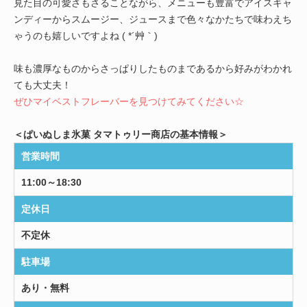
見た目の可愛さもさることながら、メニューも豊富でアイスキャ
ンディーからスムージー、ジュースまで色々なかたちで味わえち
ゃうのも嬉しいですよね ( *´艸｀)
味も濃厚なものからさっぱりしたものまであるから好みがわかれ
ても大丈夫！
ぜひマイベストフレーバーを見つけてみてください☆
＜ぱいぬしま氷菓 タマトゥリー商店の基本情報＞
営業時間
11:00～18:30
定休日
不定休
駐車場
あり・無料