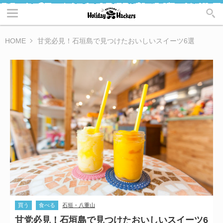
HOME
甘党必見！石垣島で見つけたおいしいスイーツ6選
買う
食べる
石垣・八重山
甘党必見！石垣島で見つけたおいしいスイーツ6