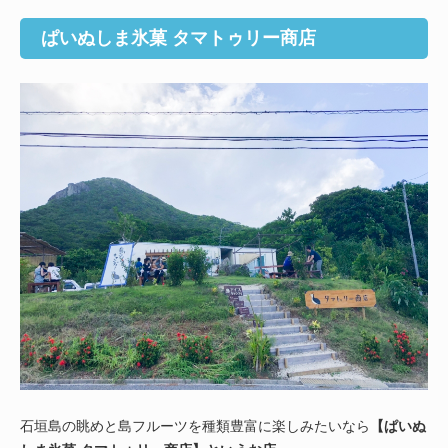
ぱいぬしま氷菓 タマトゥリー商店
石垣島の眺めと島フルーツを種類豊富に楽しみたいなら
【ぱいぬ