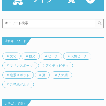
注目キーワード
# 文化
# 観光
# ビーチ
# 天然ビーチ
# マリンスポーツ
# アクティビティ
# 絶景スポット
# 夏
# 人気店
# ご当地グルメ
カテゴリで探す