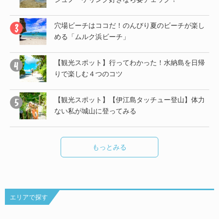
帰
穴場ビーチはココだ！のんびり夏のビーチが楽し
める「ムルク浜ビーチ」
子
【観光スポット】行ってわかった！水納島を日帰
りで楽しむ４つのコツ
し
【観光スポット】【伊江島タッチュー登山】体力
ない私が城山に登ってみる
もっとみる
エリアで探す