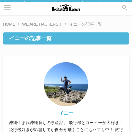
HOME
WE ARE HACKERS！
イニーの記事一覧
イニーの記事一覧
イニー
沖縄生まれ沖縄育ちの県産品。 飛行機とコーヒーが大好き！
飛行機好きが影響してか自分が飛ぶことにもハマり中！ 旅行