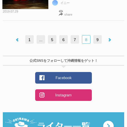
イニー
2019.07.29
share
1
...
5
6
7
8
9
公式SNSをフォローして沖縄情報をゲット！
Facebook
Instagram