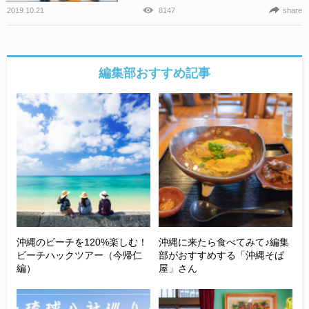
2019.10.21
8147
share
編集部おすすめ記事
沖縄のビーチを120%楽しむ！
沖縄に来たら食べてみて♪編集
ビーチハックツアー（今帰仁
部がおすすめする「沖縄そば
編）
屋」さん