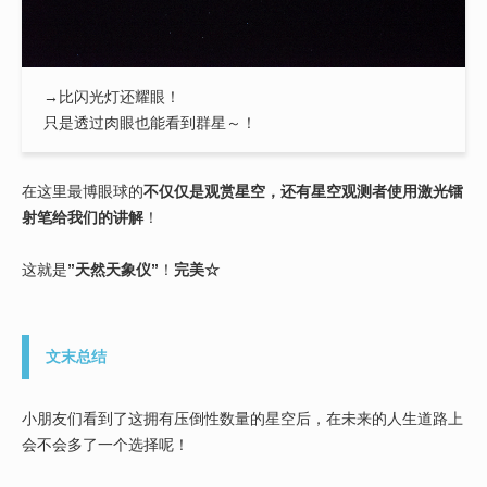
→比闪光灯还耀眼！
只是透过肉眼也能看到群星～！
在这里最博眼球的
不仅仅是观赏星空，还有星空观测者使用激光镭
射笔给我们的讲解
！
这就是
”天然天象仪”
！
完美☆
文末总结
小朋友们看到了这拥有压倒性数量的星空后，在未来的人生道路上
会不会多了一个选择呢！