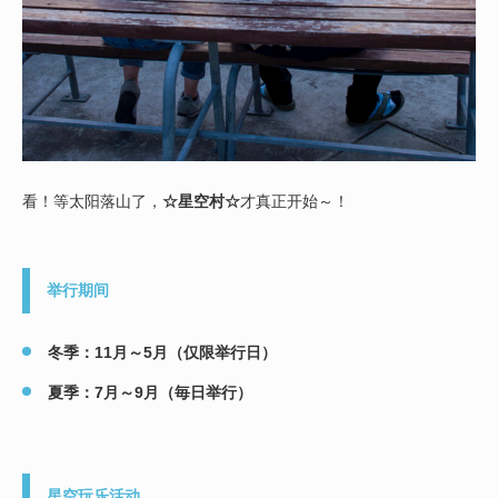
看！等太阳落山了，
☆星空村☆
才真正开始～！
举行期间
冬季：11月～5月（仅限举行日）
夏季：7月～9月（毎日举行）
星空玩乐活动