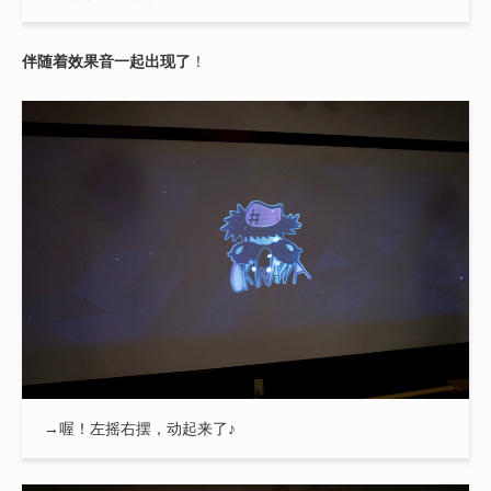
伴随着效果音一起出现了
！
→喔！左摇右摆，动起来了♪