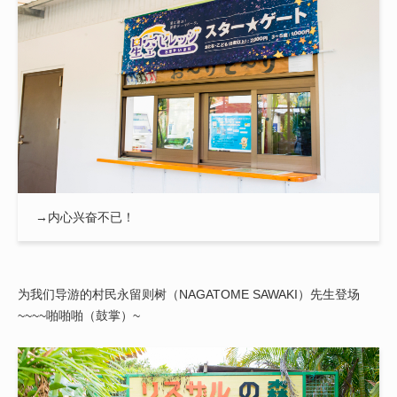
→内心兴奋不已！
为我们导游的村民永留则树（NAGATOME SAWAKI）先生登场
~~~~啪啪啪（鼓掌）~