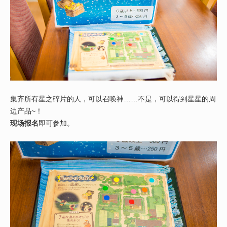
集齐所有星之碎片的人，可以召唤神……不是，可以得到星星的周
边产品~！
现场报名
即可参加。