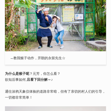
→教我猴子动作，开朗的永留先生☆
为什么是猴子呢
？元芳，你怎么看？
欲知后事如何,
且看下回分解～
♪
通往涂鸦天象仪体验的道路非常暗，但有了亲切的村人们的引导，
一切都非常简单！