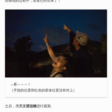
在移动的过程中，星星已经出来了！
→看～～～！
（手指的位置和红色的星体位置没有对上）
之后，用
天文望远镜
进行观测。