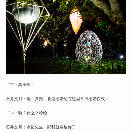
ゴマ：真美啊～
石井文月：哇～真美，要是结婚想在这里举行结婚仪式♪
ゴマ：啊？什么？哈哈
石井文月：永留先生，那我就嫁给你了！