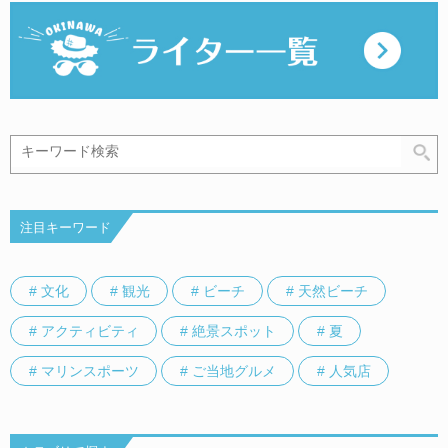
注目キーワード
# 文化
# 観光
# ビーチ
# 天然ビーチ
# アクティビティ
# 絶景スポット
# 夏
# マリンスポーツ
# ご当地グルメ
# 人気店