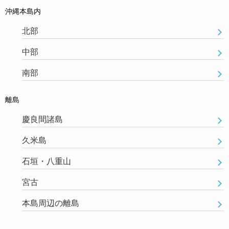
沖縄本島内
北部
中部
南部
離島
慶良間諸島
久米島
石垣・八重山
宮古
本島周辺の離島