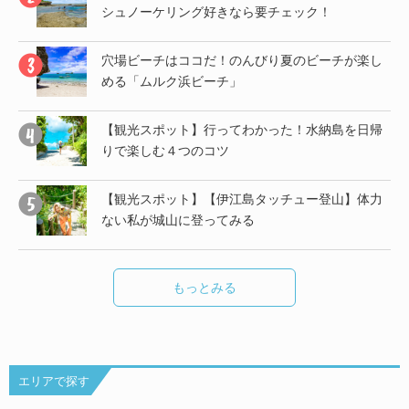
シュノーケリング好きなら要チェック！
帰
穴場ビーチはココだ！のんびり夏のビーチが楽し
める「ムルク浜ビーチ」
子
【観光スポット】行ってわかった！水納島を日帰
りで楽しむ４つのコツ
し
【観光スポット】【伊江島タッチュー登山】体力
ない私が城山に登ってみる
もっとみる
エリアで探す