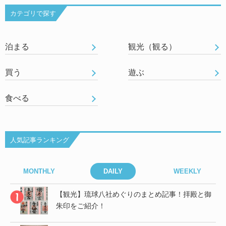
カテゴリで探す
泊まる
観光（観る）
買う
遊ぶ
食べる
人気記事ランキング
MONTHLY
DAILY
WEEKLY
御
【観光】琉球八社めぐりのまとめ記事！拝殿と御
朱印をご紹介！