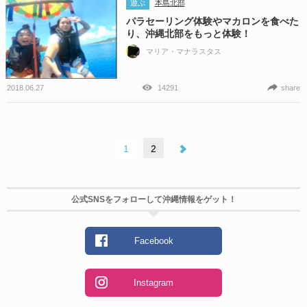
遊ぶ
本島北部
パラセーリング体験やマカロンを食べた
り、沖縄北部をもっと体験！
マリア・マナラスタス
2018.06.27
14291
share
1
2
公式SNSをフォローして沖縄情報をゲット！
Facebook
Instagram