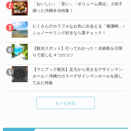
」♪
「おいしい」「安い」「ボリューム満点」３拍子
揃った沖縄弁当特集！
帰
たくさんのカラフルなお魚に出会える「備瀬崎」♪
シュノーケリング好きなら要チェック！
子
【観光スポット】行ってわかった！水納島を日帰
りで楽しむ４つのコツ
【マニアック観光】足元から見せるデザインマン
し
ホール！沖縄のカラーデザインマンホールを探し
てみた特集
もっとみる