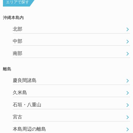
エリアで探す
沖縄本島内
北部
中部
南部
離島
慶良間諸島
久米島
石垣・八重山
宮古
本島周辺の離島