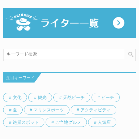
注目キーワード
# 文化
# 観光
# 天然ビーチ
# ビーチ
# 夏
# マリンスポーツ
# アクティビティ
# 絶景スポット
# ご当地グルメ
# 人気店