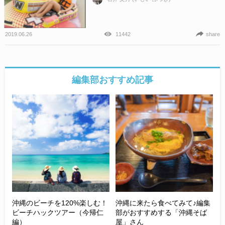
2019.06.26
11442
share
編集部おすすめ記事
沖縄のビーチを120%楽しむ！
沖縄に来たら食べてみて♪編集
ビーチハックツアー（今帰仁
部がおすすめする「沖縄そば
編）
屋」さん