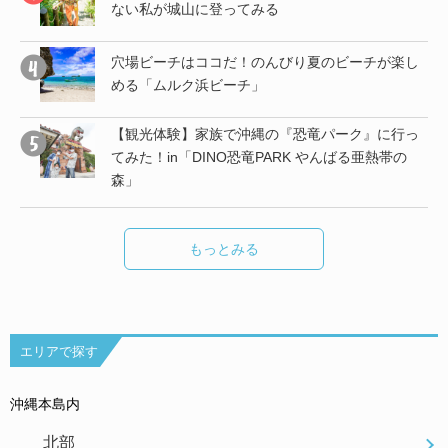
ない私が城山に登ってみる
子
穴場ビーチはココだ！のんびり夏のビーチが楽し
める「ムルク浜ビーチ」
【観光体験】家族で沖縄の『恐竜パーク』に行っ
し
てみた！in「DINO恐竜PARK やんばる亜熱帯の
森」
もっとみる
エリアで探す
沖縄本島内
北部