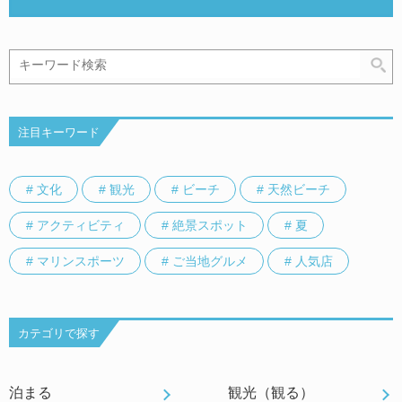
注目キーワード
# 文化
# 観光
# ビーチ
# 天然ビーチ
# アクティビティ
# 絶景スポット
# 夏
# マリンスポーツ
# ご当地グルメ
# 人気店
カテゴリで探す
泊まる
観光（観る）