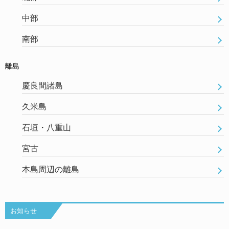
中部
南部
離島
慶良間諸島
久米島
石垣・八重山
宮古
本島周辺の離島
お知らせ