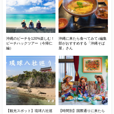
沖縄のビーチを120%楽しむ！
沖縄に来たら食べてみて♪編集
ビーチハックツアー（今帰仁
部がおすすめする「沖縄そば
編）
屋」さん
【観光スポット】琉球八社巡
【時間別】国際通りに来たら