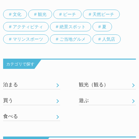
# 文化
# 観光
# ビーチ
# 天然ビーチ
# アクティビティ
# 絶景スポット
# 夏
# マリンスポーツ
# ご当地グルメ
# 人気店
カテゴリで探す
泊まる
観光（観る）
買う
遊ぶ
食べる