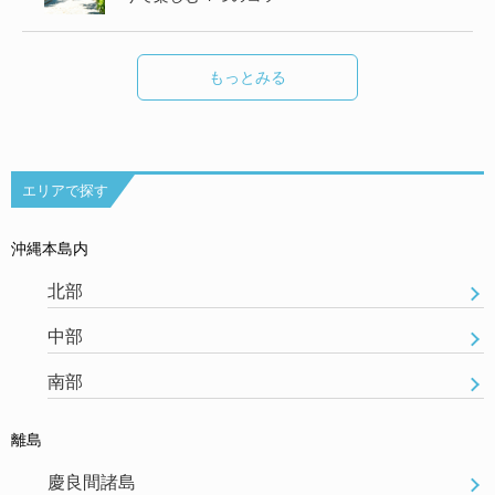
もっとみる
エリアで探す
沖縄本島内
北部
中部
南部
離島
慶良間諸島