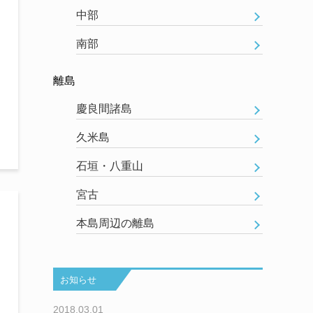
中部
南部
離島
慶良間諸島
久米島
石垣・八重山
宮古
本島周辺の離島
お知らせ
2018.03.01