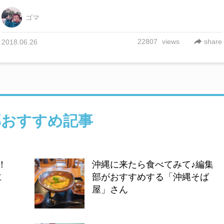
ゴマ
22807
views
share
2018.06.26
部おすすめ記事
！
沖縄に来たら食べてみて♪編集
仁
部がおすすめする「沖縄そば
屋」さん