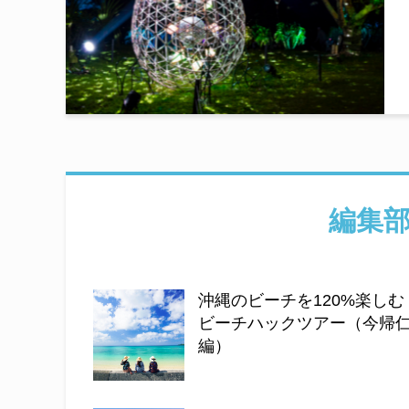
編集
沖縄のビーチを120%楽しむ
ビーチハックツアー（今帰
編）