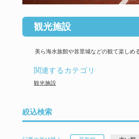
観光施設
美ら海水族館や首里城などの観て楽しめる
関連するカテゴリ
観光施設
絞込検索