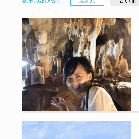
記事の並び替え
最新順
古い順