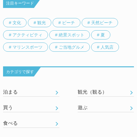
注目キーワード
# 文化
# 観光
# ビーチ
# 天然ビーチ
# アクティビティ
# 絶景スポット
# 夏
# マリンスポーツ
# ご当地グルメ
# 人気店
カテゴリで探す
泊まる
観光（観る）
買う
遊ぶ
食べる