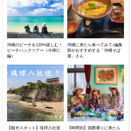
沖縄のビーチを120%楽しむ！
沖縄に来たら食べてみて♪編集
ビーチハックツアー（今帰仁
部がおすすめする「沖縄そば
編）
屋」さん
【観光スポット】琉球八社巡
【時間別】国際通りに来たら