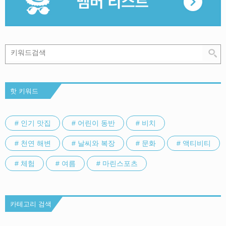
핫 키워드
# 인기 맛집
# 어린이 동반
# 비치
# 천연 해변
# 날씨와 복장
# 문화
# 액티비티
# 체험
# 여름
# 마린스포츠
카테고리 검색