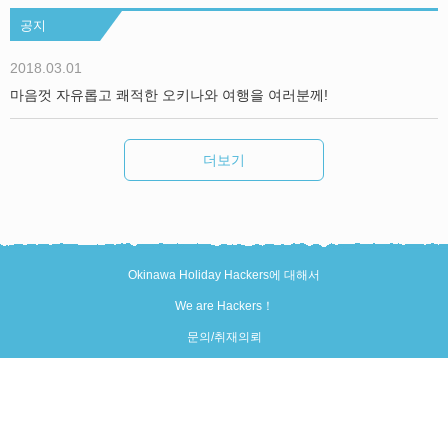
공지
2018.03.01
마음껏 자유롭고 쾌적한 오키나와 여행을 여러분께!
더보기
Okinawa Holiday Hackers에 대해서
We are Hackers！
문의/취재의뢰
오키니와에서 지내는 모두의 Holiday를 더욱 즐겁게！