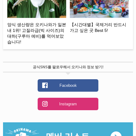
양식 생산량은 오키나와가 일본
【시간대별】국제거리 반드시
내 1위! 고질라급(빅 사이즈)의
가고 싶은 곳 Best 5!
대하(구루마 에비)를 먹어보았
습니다!
공식SNS를 팔로우해서 오키나와 정보 받기!
Facebook
Instagram