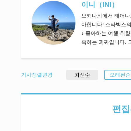
이니（INI）
오키나와에서 태어나고
아합니다! 스타벅스의
♪ 좋아하는 여행 취향
족하는 괴짜입니다. 고
기사정렬변경
최신순
오래된순
편집