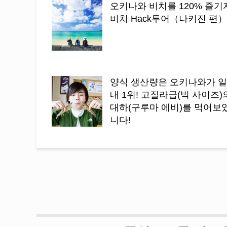
오키나와 비치를 120% 즐기
비치 Hack투어（나키진 편）
양식 생산량은 오키나와가 
내 1위! 고질라급(빅 사이즈)
대하(구루마 에비)를 먹어보
니다!