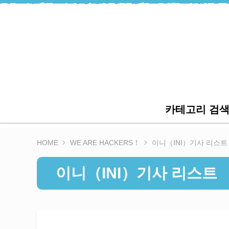
카테고리 검
HOME
WE ARE HACKERS！
이니（INI）기사 리스트
이니（INI）기사 리스트