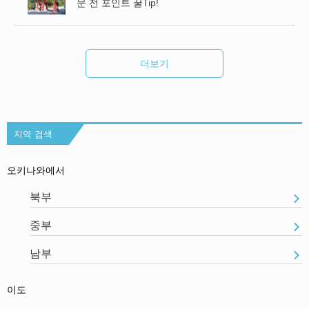
문 전 포인트 꿀Tip!
더보기
지역 검색
오키나와에서
북부
중부
남부
이도