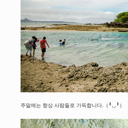
주말에는 항상 사람들로 가득합니다.（╹◡╹）