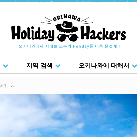
색
지역 검색
오키나와에 대해서
」♪...