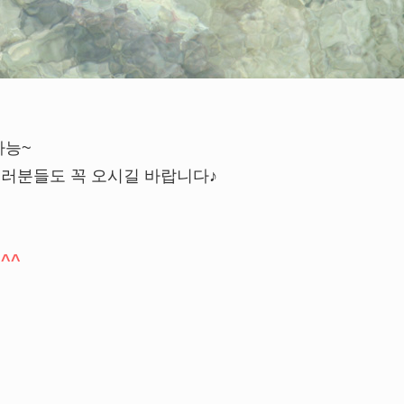
가능~
여러분들도 꼭 오시길 바랍니다♪
^^