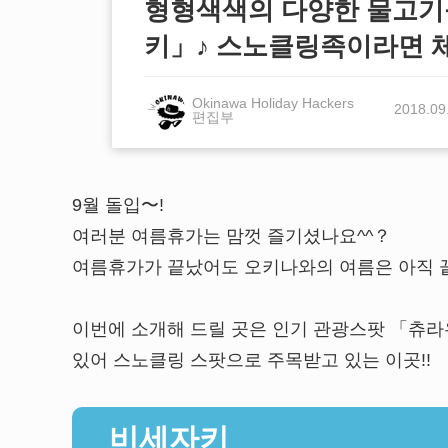
형형색색의 다양한 물고기
키」♪ 스노클링족이라면 체
Okinawa Holiday Hackers
2018.09
편집부
9월 돌입〜!
여러분 여름휴가는 맘껏 즐기셨나요^^？
여름휴가가 끝났어도 오키나와의 여름은 아직 끝
이번에 소개해 드릴 곳은 인기 관광스팟 「츄
있어 스노클링 스팟으로 주목받고 있는 이곳!!
비세자키