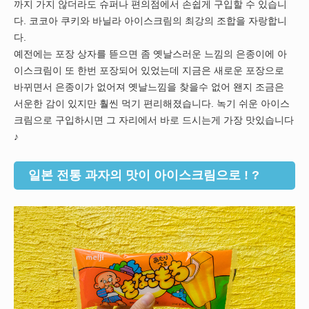
까지 가지 않더라도 슈퍼나 편의점에서 손쉽게 구입할 수 있습니
다. 코코아 쿠키와 바닐라 아이스크림의 최강의 조합을 자랑합니
다.
예전에는 포장 상자를 뜯으면 좀 옛날스러운 느낌의 은종이에 아
이스크림이 또 한번 포장되어 있었는데 지금은 새로운 포장으로
바뀌면서 은종이가 없어져 옛날느낌을 찾을수 없어 왠지 조금은
서운한 감이 있지만 훨씬 먹기 편리해졌습니다. 녹기 쉬운 아이스
크림으로 구입하시면 그 자리에서 바로 드시는게 가장 맛있습니다
♪
일본 전통 과자의 맛이 아이스크림으로 ! ?