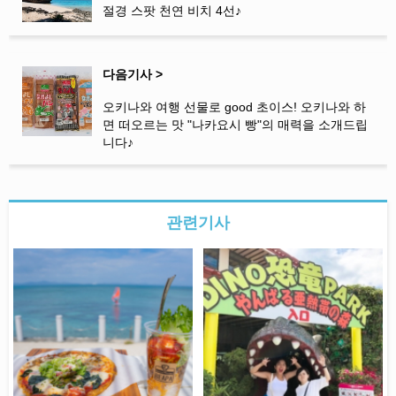
절경 스팟 천연 비치 4선♪
다음기사 >
오키나와 여행 선물로 good 초이스! 오키나와 하
면 떠오르는 맛 "나카요시 빵"의 매력을 소개드립
니다♪
관련기사