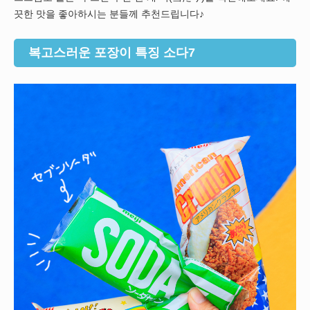
끗한 맛을 좋아하시는 분들께 추천드립니다♪
복고스러운 포장이 특징 소다7