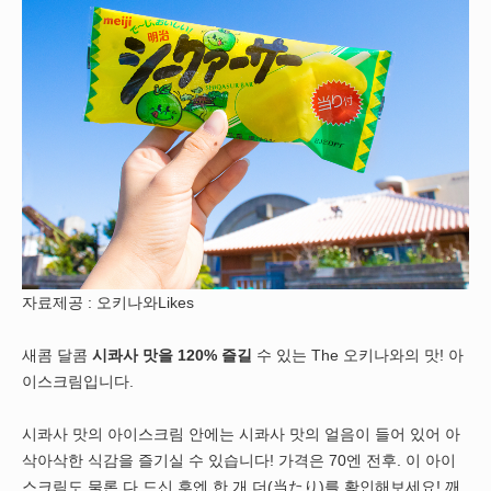
자료제공 : 오키나와Likes
새콤 달콤
시콰사 맛을 120% 즐길
수 있는 The 오키나와의 맛! 아
이스크림입니다.
시콰사 맛의 아이스크림 안에는 시콰사 맛의 얼음이 들어 있어 아
삭아삭한 식감을 즐기실 수 있습니다! 가격은 70엔 전후. 이 아이
스크림도 물론 다 드신 후엔 한 개 더(当たり)를 확인해보세요! 깨