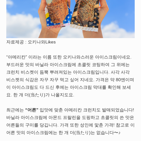
자료제공 : 오키나와Likes
“아메리칸” 이라는 이름 또한 오키나와스러운 아이스크림이네요.
부드러운 맛의 바닐라 아이스크림에 초콜릿 코팅하여 그 위에는
크런치 비스켓이 듬뿍 뿌려져있는 아이스크림입니다. 사각 사각
비스켓의 식감은 자꾸 자꾸 먹고 싶어 지네요. 가격은 약 80엔이며
이 아이스크림도 다 드신 후에는 아이스크림 막대를 확인해 보세
요. 한 개 더(当たり)가 나올지도요.
최근에는
“어른”
입맛에 맞춘 아메리칸 크런치도 발매되었습니다!
바닐라 아이스크림에 아몬드 프랄린을 도핑하고 초콜릿의 쓴 맛은
어른들의 구미를 당깁니다. 가격 또한 성인에 맟춘 가격! 참고로 이
어른 맛의 아이스크림에는 한 개 더(当たり)는 없습니다〜♪