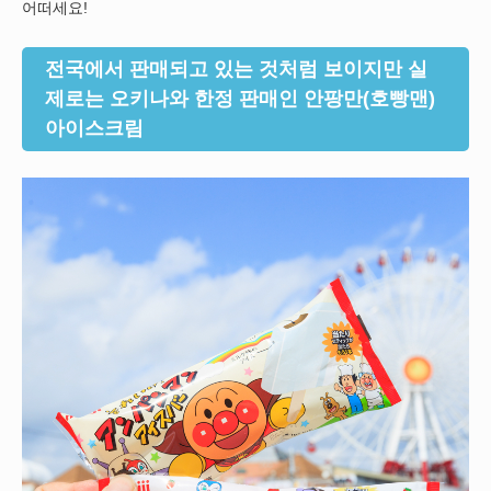
어떠세요!
전국에서 판매되고 있는 것처럼 보이지만 실
제로는 오키나와 한정 판매인 안팡만(호빵맨)
아이스크림