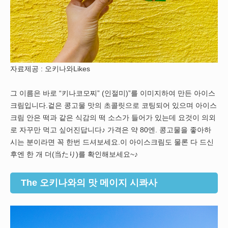
자료제공 : 오키나와Likes
그 이름은 바로 “키나코모찌” (인절미)”를 이미지하여 만든 아이스
크림입니다.겉은 콩고물 맛의 초콜릿으로 코팅되어 있으며 아이스
크림 안은 떡과 같은 식감의 떡 소스가 들어가 있는데 요것이 의외
로 자꾸만 먹고 싶어진답니다♪ 가격은 약 80엔. 콩고물을 좋아하
시는 분이라면 꼭 한번 드셔보세요.이 아이스크림도 물론 다 드신
후엔 한 개 더(当たり)를 확인해보세요~♪
The 오키나와의 맛 메이지 시콰사