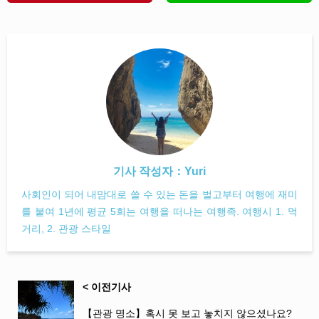
기사 작성자：
Yuri
사회인이 되어 내맘대로 쓸 수 있는 돈을 벌고부터 여행에 재미
를 붙여 1년에 평균 5회는 여행을 떠나는 여행족. 여행시 1. 먹
거리, 2. 관광 스타일
< 이전기사
【관광 명소】혹시 못 보고 놓치지 않으셨나요?