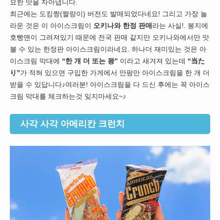
묘한 맛을 자아냅니다.
최근에는 도킹짱(짤랑이) 버전도 발매되었다네요! 그리고 가장 놀
라운 것은 이 아이스크림이
오키나와 한정 판매
라는 사실!. 봉지에
호빵맨이 그려져있기 때문에 전국 판매 같지만 오키나와에서만 맛
볼 수 있는 한정판 아이스크림이라네요. 하나더 재미있는 것은 아
이스크림 막대에
“한 개 더 또는 꽝”
이라고 새겨져 있는데
“当た
り”
가 적혀 있으면 구입한 가게에서 안팡만 아이스크림을 한 개 더
받을 수 있답니다♪여러분! 아이스크림을 다 드신 후에는 꼭 아이스
크림 막대를 체크하는것 잊지마세요~♪
사각 사각 아메리칸 크런치