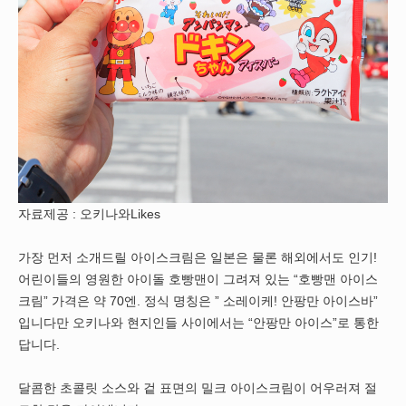
자료제공 : 오키나와Likes
가장 먼저 소개드릴 아이스크림은 일본은 물론 해외에서도 인기!
어린이들의 영원한 아이돌 호빵맨이 그려져 있는 “호빵맨 아이스
크림” 가격은 약 70엔. 정식 명칭은 ” 소레이케! 안팡만 아이스바”
입니다만 오키나와 현지인들 사이에서는 “안팡만 아이스”로 통한
답니다.
달콤한 초콜릿 소스와 겉 표면의 밀크 아이스크림이 어우러져 절