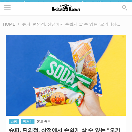
HOME
슈퍼, 편의점, 상점에서 손쉽게 살 수 있는 "오키나와...
쇼핑
먹거리
본토 중부
슈퍼, 편의점, 상점에서 손쉽게 살 수 있는 "오키