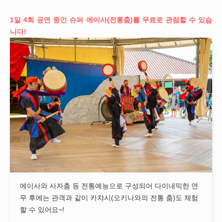
1일 4회 공연 중인 슈퍼 에이사(전통춤)를 무료로 관람할 수 있습
니다!
에이사와 사자춤 등 전통예능으로 구성되어 다이내믹한 연
무 후에는 관객과 같이 카챠시(오키나와의 전통 춤)도 체험
할 수 있어요~!