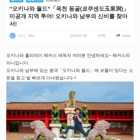
”오키나와 월드”「옥천 동굴(쿄쿠센도玉泉洞)」
미공개 지역 투어! 오키나와 남부의 신비를 찾아
서!
2019.07.29
share
이니（INI）
4795
오키나와 홀리데이 해커스 애독자 여러분 안녕하세요~ 해커스의
이니입니다.
오키나와 남부에 있는 왕국「오키나와 월드」에 보물이 있다는 소
문을 듣고 발 빠르게 다녀왔습니다~!