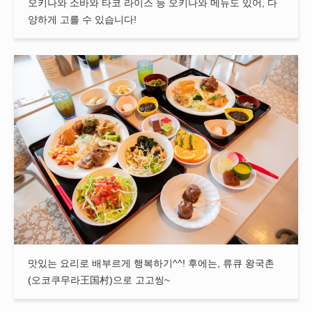
오키나와 소바와 타코 라이스 등 오키나와 메뉴도 있어, 다
양하게 고를 수 있습니다!
맛있는 요리로 배부르게 행복하기^^! 후에는, 류큐 왕국촌
(오코쿠무라王国村)으로 고고씽~