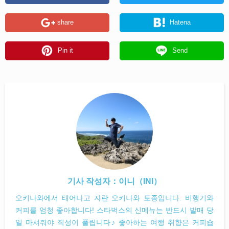
share
Hatena
Pin it
Send
기사 작성자：
이니（INI）
오키나와에서 태어나고 자란 오키나와 토종입니다. 비행기와
커피를 엄청 좋아합니다! 스타벅스의 신메뉴는 반드시 발매 당
일 마셔줘야 직성이 풀립니다♪ 좋아하는 여행 취향은 커피숍