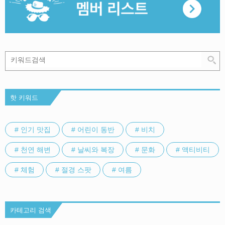
핫 키워드
# 인기 맛집
# 어린이 동반
# 비치
# 천연 해변
# 날씨와 복장
# 문화
# 액티비티
# 체험
# 절경 스팟
# 여름
카테고리 검색