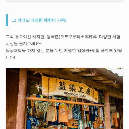
그 외에도 다양한 체험이 가득!
그외 유료이긴 하지만, 왕국촌(오코쿠무라王国村)의 다양한 체험
시설을 즐겨주세요~
동굴체험을 하지 않는 분을 위한 저렴한 입장권+체험 플랜도 있답
니다!