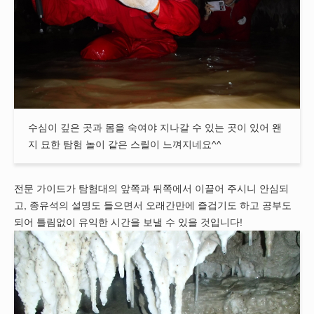
수심이 깊은 곳과 몸을 숙여야 지나갈 수 있는 곳이 있어 왠
지 묘한 탐험 놀이 같은 스릴이 느껴지네요^^
전문 가이드가 탐험대의 앞쪽과 뒤쪽에서 이끌어 주시니 안심되
고, 종유석의 설명도 들으면서 오래간만에 즐겁기도 하고 공부도
되어 틀림없이 유익한 시간을 보낼 수 있을 것입니다!