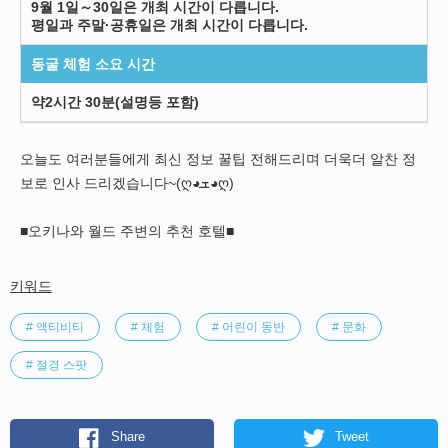
9월 1일～30일은 개최 시간이 다릅니다.
평일과 주말·공휴일은 개최 시간이 다릅니다.
동굴 체험 소요 시간
약2시간 30분(설명등 포함)
오늘도 여러분들에게 최신 정보 꿀팁 전해드리며 더욱더 알찬 정
보로 인사 드리겠습니다~(ღ◕ܫ◕ღ)
■오키나와 월드 주변의 추천 호텔■
키워드
# 액티비티
# 체험
# 어린이 동반
# 문화
# 절경 스팟
Share
Tweet