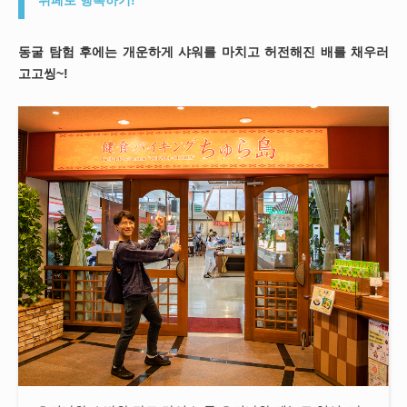
동굴 탐험 후에는 개운하게 샤워를 마치고 허전해진 배를 채우러
고고씽~!