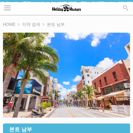
HOME
지역 검색
본토 남부
본토 남부