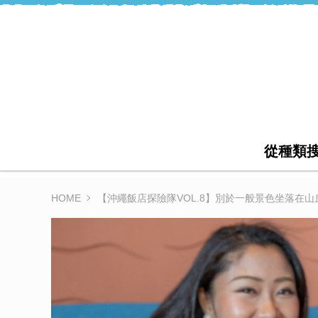
從種類
HOME
【沖繩飯店探險隊VOL.8】別於一般景色坐落在山丘