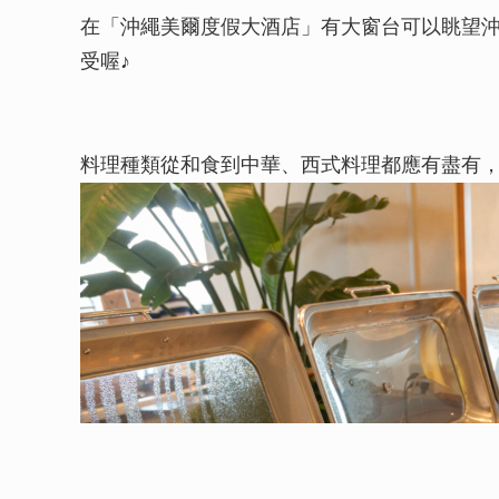
在「沖繩美爾度假大酒店」有大窗台可以眺望
受喔♪