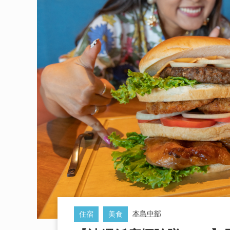
本島中部
住宿
美食