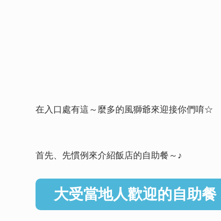
在入口處有這～麼多的風獅爺來迎接你們唷☆
首先、先慣例來介紹飯店的自助餐～♪
大受當地人歡迎的自助餐