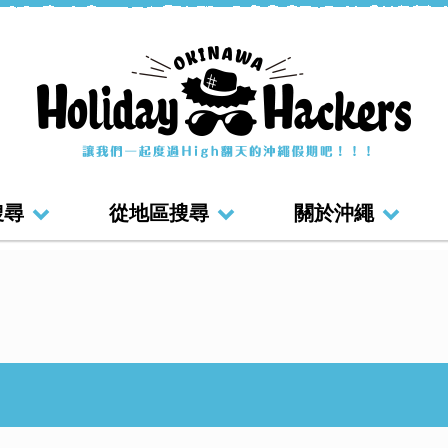
搜尋
從地區搜尋
關於沖繩