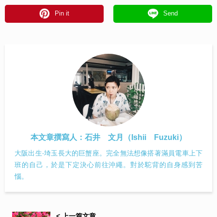
Pin it
Send
本文章撰寫人：
石井 文月（Ishii Fuzuki）
大阪出生‧埼玉長大的巨蟹座。完全無法想像搭著滿員電車上下
班的自己，於是下定決心前往沖繩。對於駝背的自身感到苦
惱。
< 上一篇文章