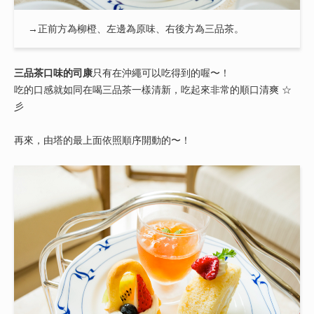
→正前方為柳橙、左邊為原味、右後方為三品茶。
三品茶口味的司康
只有在沖繩可以吃得到的喔〜！
吃的口感就如同在喝三品茶一樣清新，吃起來非常的順口清爽 ☆
彡
再來，由塔的最上面依照順序開動的〜！