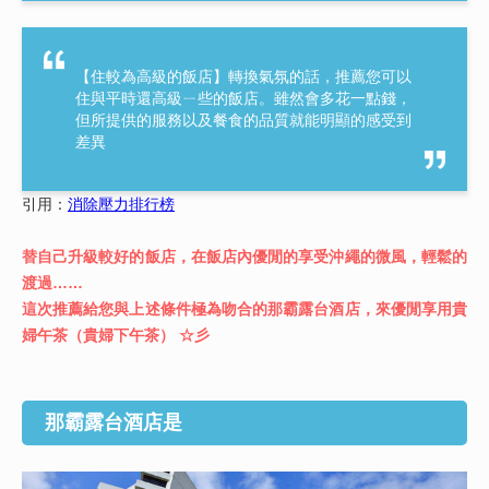
【住較為高級的飯店】轉換氣氛的話，推薦您可以
住與平時還高級ㄧ些的飯店。雖然會多花一點錢，
但所提供的服務以及餐食的品質就能明顯的感受到
差異
引用：
消除壓力排行榜
替自己升級較好的飯店，在飯店內優閒的享受沖繩的微風，輕鬆的
渡過……
這次推薦給您與上述條件極為吻合的那霸露台酒店，來優閒享用貴
婦午茶（貴婦下午茶） ☆彡
那霸露台酒店是