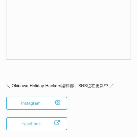
＼ Okinawa Holiday Hackers編輯部、SNS也在更新中 ／
Instagram
Facebook