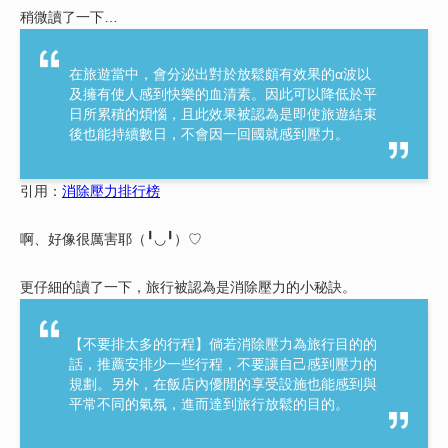
稍微讀了一下…
在旅遊當中，會分泌出對於放鬆頗有效果的α波以
及擁有使人感到快樂的血清素。因此可以降低於平
日所累積的煩惱，且此效果被認為是即使旅遊結束
後也能持續數日，不會因一回國就感到壓力。
引用：
消除壓力排行榜
啊、好像很厲害耶（╹◡╹）♡
更仔細的讀了一下，旅行被認為是消除壓力的小秘訣。
【不要排太多的行程】倘若消除壓力為旅行目的的
話，推薦安排少一些行程，不要讓自己感到壓力的
規劃。另外，在飯店內優閒的享受設施也能感到與
平常不同的氣氛，進而達到旅行放鬆的目的。