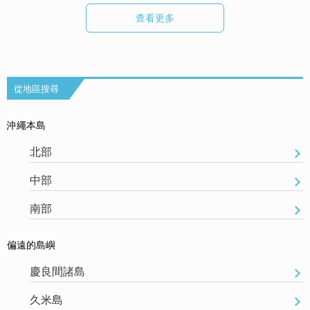
查看更多
從地區搜尋
沖繩本島
北部
中部
南部
偏遠的島嶼
慶良間諸島
久米島