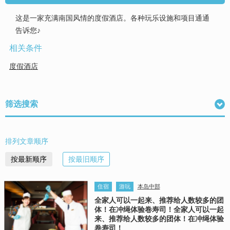
这是一家充满南国风情的度假酒店。各种玩乐设施和项目通通
告诉您♪
相关条件
度假酒店
筛选搜索
排列文章顺序
按最新顺序
按最旧顺序
住宿
游玩
本岛中部
全家人可以一起来、推荐给人数较多的团
体！在冲绳体验卷寿司！全家人可以一起
来、推荐给人数较多的团体！在冲绳体验
卷寿司！