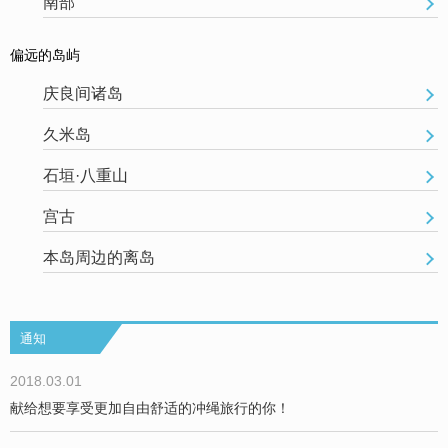
南部
偏远的岛屿
庆良间诸岛
久米岛
石垣·八重山
宫古
本岛周边的离岛
通知
2018.03.01
献给想要享受更加自由舒适的冲绳旅行的你！