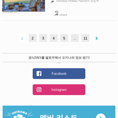
Okinawa Holiday Hackers 편집부
2020.06.11
share
1
2
3
4
5
...
11
공식SNS를 팔로우해서 오키나와 정보 받기!
Facebook
Instagram