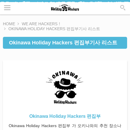
HOME
WE ARE HACKERS！
OKINAWA HOLIDAY HACKERS 편집부기사 리스트
Okinawa Holiday Hackers 편집부기사 리스트
Okinawa Holiday Hackers 편집부
Okinawa Holiday Hackers 편집부 가 오키나와의 추천 장소나