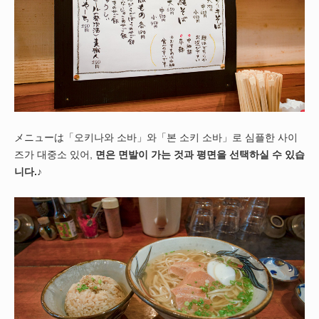
メニューは「오키나와 소바」와「본 소키 소바」로 심플한 사이
즈가 대중소 있어,
면은 면발이 가는 것과 평면을 선택하실 수 있습
니다.
♪