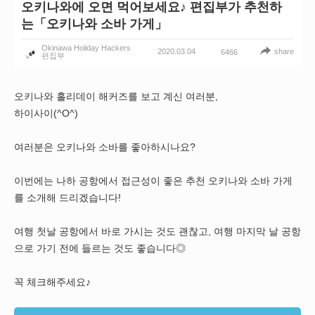
오키나와에 오면 먹어보세요♪ 편집부가 추천하
는「오키나와 소바 가게」
Okinawa Holiday Hackers
2020.03.04
share
6466
편집부
오키나와 홀리데이 해커즈를 보고 계신 여러분,
하이사이(^O^)
여러분은 오키나와 소바를 좋아하시나요?
이번에는 나하 공항에서 접근성이 좋은 추천 오키나와 소바 가게
를 소개해 드리겠습니다!
여행 첫날 공항에서 바로 가시는 것도 괜찮고, 여행 마지막 날 공항
으로 가기 전에 들르는 것도 좋습니다◎
꼭 체크해주세요♪