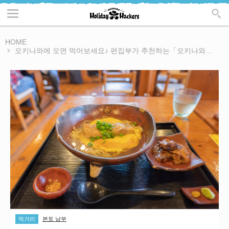
HOME
오키나와에 오면 먹어보세요♪ 편집부가 추천하는「오키나와...
먹거리
본토 남부