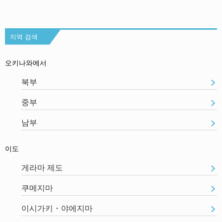
지역 검색
오키나와에서
북부
중부
남부
이도
게라마 제도
쿠메지마
이시가키・야에지마