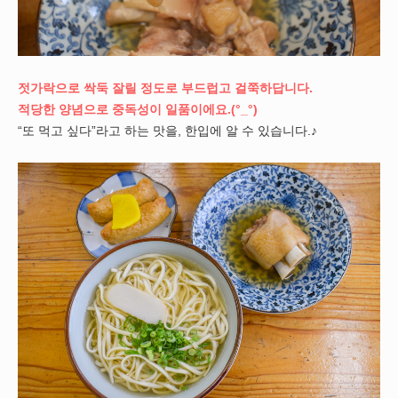
젓가락으로 싹둑 잘릴 정도로 부드럽고 걸쭉하답니다.
적당한 양념으로 중독성이 일품이에요.(°_°)
“또 먹고 싶다”라고 하는 맛을, 한입에 알 수 있습니다.♪