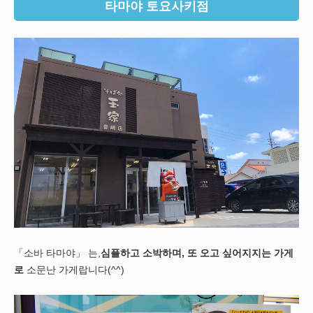
타마야 토요사키점
「소바 타마야」 는,
심플하고 소박하며, 또 오고 싶어지지는 가게
로
소문난 가게랍니다(^^)