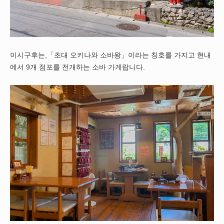
이시구후는,「초대 오키나와 소바왕」이라는 칭호를 가지고 현내
에서 9개 점포를 전개하는 소바 가게랍니다.