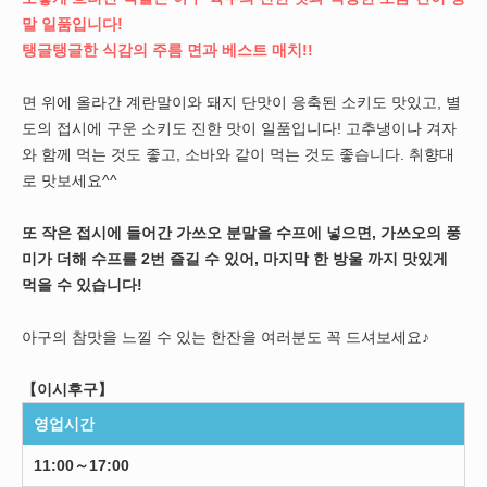
말 일품입니다!
탱글탱글한 식감의 주름 면과 베스트 매치!!
면 위에 올라간 계란말이와 돼지 단맛이 응축된 소키도 맛있고, 별
도의 접시에 구운 소키도 진한 맛이 일품입니다! 고추냉이나 겨자
와 함께 먹는 것도 좋고, 소바와 같이 먹는 것도 좋습니다. 취향대
로 맛보세요^^
또 작은 접시에 들어간 가쓰오 분말을 수프에 넣으면, 가쓰오의 풍
미가 더해 수프를 2번 즐길 수 있어, 마지막 한 방울 까지 맛있게
먹을 수 있습니다!
아구의 참맛을 느낄 수 있는 한잔을 여러분도 꼭 드셔보세요♪
【이시후구】
영업시간
11:00～17:00