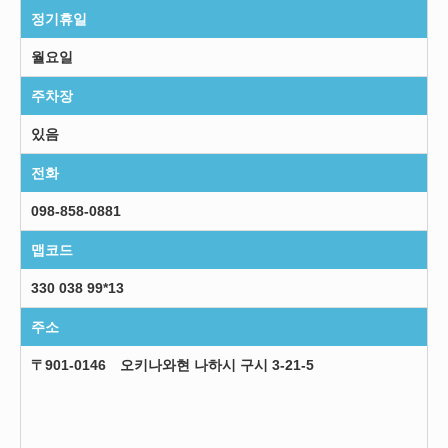
정기휴일
월요일
주차장
있음
전화
098-858-0881
맵코드
330 038 99*13
주소
〒901-0146 오키나와현 나하시 구시 3-21-5