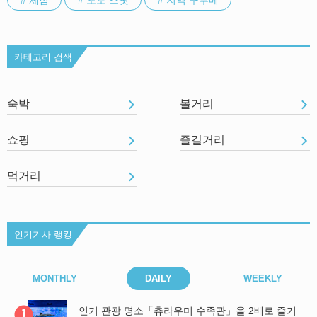
카테고리 검색
숙박
볼거리
쇼핑
즐길거리
먹거리
인기기사 랭킹
MONTHLY
DAILY
WEEKLY
기
인기 관광 명소「츄라우미 수족관」을 2배로 즐기