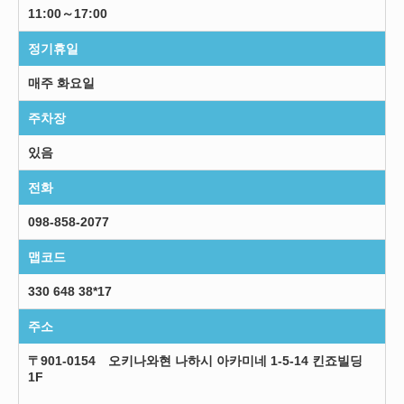
11:00～17:00
정기휴일
매주 화요일
주차장
있음
전화
098-858-2077
맵코드
330 648 38*17
주소
〒901-0154 오키나와현 나하시 아카미네 1-5-14 킨죠빌딩
1F