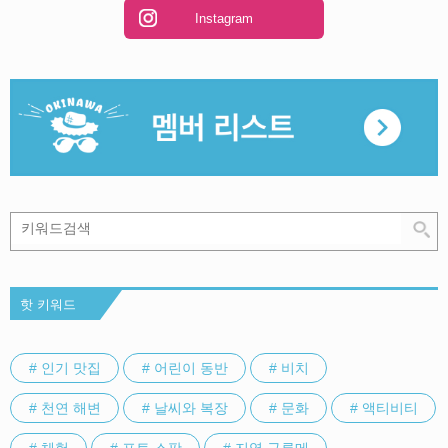
Instagram
핫 키워드
# 인기 맛집
# 어린이 동반
# 비치
# 천연 해변
# 날씨와 복장
# 문화
# 액티비티
# 체험
# 포토 스팟
# 지역 구루메