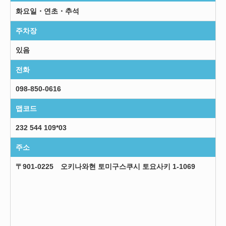
화요일・연초・추석
주차장
있음
전화
098-850-0616
맵코드
232 544 109*03
주소
〒901-0225 오키나와현 토미구스쿠시 토요사키 1-1069