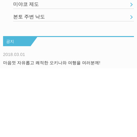
미야코 제도
본토 주변 낙도
공지
2018.03.01
마음껏 자유롭고 쾌적한 오키나와 여행을 여러분께!
더보기
Okinawa Holiday Hackers에 대해서
We are Hackers！
문의/취재의뢰