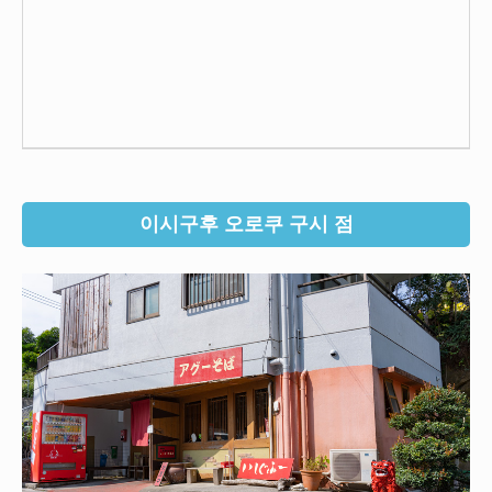
이시구후 오로쿠 구시 점