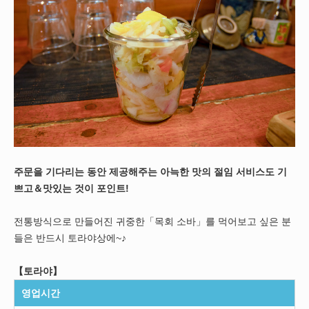
주문을 기다리는 동안 제공해주는 아늑한 맛의 절임 서비스도 기
쁘고＆맛있는 것이 포인트!
전통방식으로 만들어진 귀중한「목회 소바」를 먹어보고 싶은 분
들은 반드시 토라야상에~♪
【토라야】
영업시간