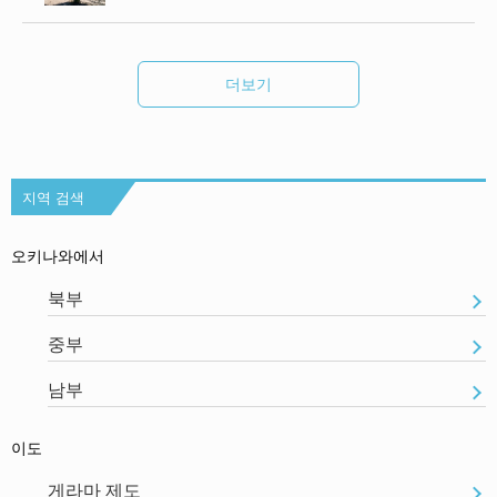
더보기
지역 검색
오키나와에서
북부
중부
남부
이도
게라마 제도