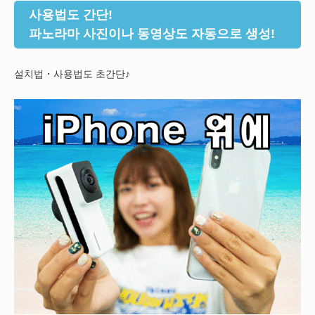
사용법도 간단!
파노라마 사진이나 동영상도 자동으로 생성!
설치법・사용법도 초간단♪