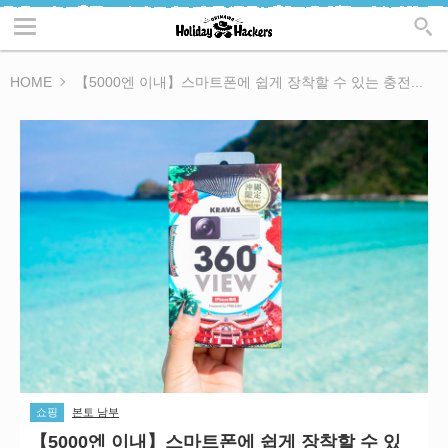
HOME
【5000엔 이내】스마트폰에 쉽게 장착할 수 있는 충전...
쇼핑
본토 남부
【5000엔 이내】스마트폰에 쉽게 장착할 수 있