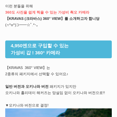
이런 분들을 위해
360도 사진을 쉽게 찍을 수 있는 가성비 쵝오 카메라
【KRAVAS (크라바스) 360° VIEW】를 소개하고자 합니당
(∩^o^)⊃━━☆ﾟ.*･｡
4,950엔으로 구입할 수 있는
가성비 갑 ! 360° 카메라
【KRAVAS 360° VIEW】는
2종류의 패키지에서 선택할 수 있어요♪
일반
버전과 오키나와 버전
패키지가 있지만
오키나와 홀리데이 해커즈는 망설임 없이 오키나와 버전으로!!
▼오키나와 버전으로 결정!