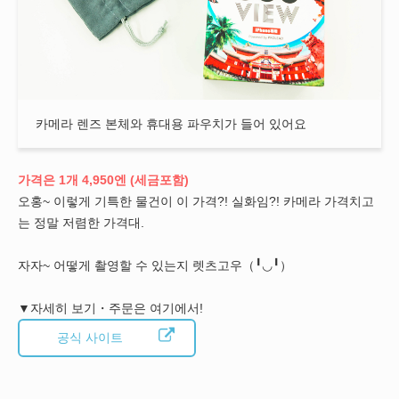
카메라 렌즈 본체와 휴대용 파우치가 들어 있어요
가격은 1개 4,950엔 (세금포함)
오홍~ 이렇게 기특한 물건이 이 가격?! 실화임?! 카메라 가격치고
는 정말 저렴한 가격대.
자자~ 어떻게 촬영할 수 있는지 렛츠고우（╹◡╹）
▼자세히 보기・주문은 여기에서!
공식 사이트