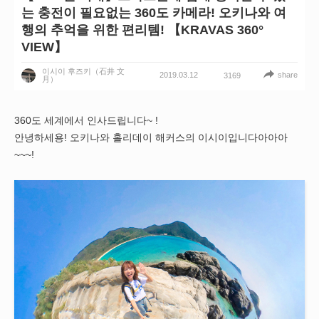
는 충전이 필요없는 360도 카메라! 오키나와 여
행의 추억을 위한 편리템! 【KRAVAS 360°
VIEW】
이시이 후즈키（石井 文
2019.03.12
share
3169
月）
360도 세계에서 인사드립니다~ !
안녕하세용! 오키나와 홀리데이 해커스의 이시이입니다아아아
~~~!