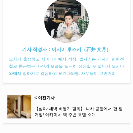
기사 작성자：
이시이 후즈키（石井 文月）
오사카 출생하고 사이타마에서 성장. 별자리는 게자리 만원전
철로 통근하는 자신의 모습을 도저히 상상할 수 없어서 오키나
와에서 일하기로 결심하고 오키나와행. 새우등이 고민거리
< 이전기사
【심야･새벽 비행기 필독】 나하 공항에서 한 정
거장! 아카미네 역 주변 호텔 소개