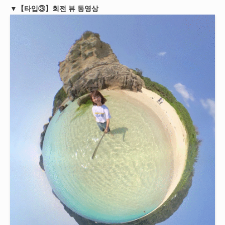
▼【타입③】회전 뷰 동영상