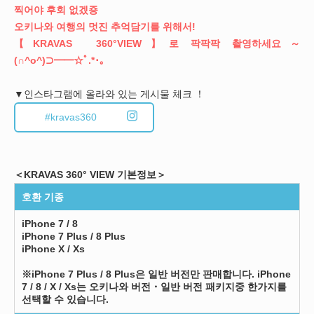
찍어야 후회 없겠죵
오키나와 여행의 멋진 추억담기를 위해서!
【KRAVAS 360°VIEW】로 팍팍팍 촬영하세요～
(∩^o^)⊃━━☆ﾟ.*･｡
▼인스타그램에 올라와 있는 게시물 체크 ！
#kravas360
＜KRAVAS 360° VIEW 기본정보＞
호환 기종
iPhone 7 / 8
iPhone 7 Plus / 8 Plus
iPhone X / Xs
※iPhone 7 Plus / 8 Plus은 일반 버전만 판매합니다. iPhone
7 / 8 / X / Xs는 오키나와 버전・일반 버전 패키지중 한가지를
선택할 수 있습니다.