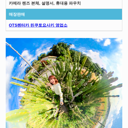
카메라 렌즈 본체, 설명서, 휴대용 파우치
매장판매
OTS렌터카 린쿠토요사키 영업소