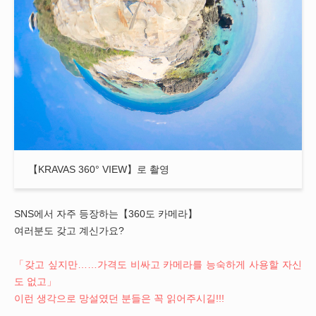
【KRAVAS 360° VIEW】로 촬영
SNS에서 자주 등장하는【360도 카메라】
여러분도 갖고 계신가요?
「갖고 싶지만……가격도 비싸고 카메라를 능숙하게 사용할 자신
도 없고」
이런 생각으로 망설였던 분들은 꼭 읽어주시길!!!