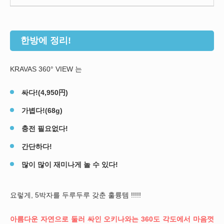
한방에 정리!
KRAVAS 360° VIEW 는
싸다!(4,950円)
가볍다!(68g)
충전 필요없다!
간단하다!
많이 많이 재미나게 놀 수 있다!
요렇게, 5박자를 두루두루 갖춘 훌륭템 !!!!!
아름다운 자연으로 둘러 싸인 오키나와는 360도 각도에서 마음껏