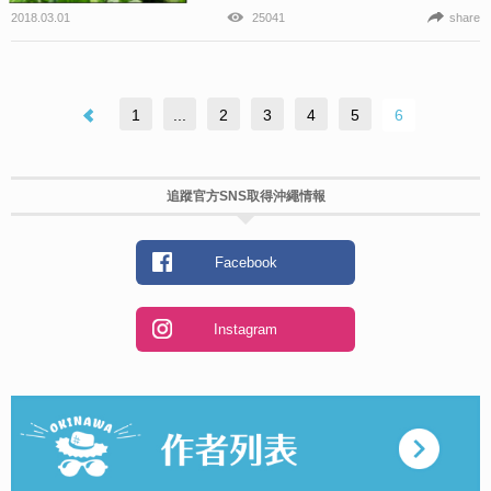
2018.03.01
25041
share
1
...
2
3
4
5
6
追蹤官方SNS取得沖繩情報
Facebook
Instagram