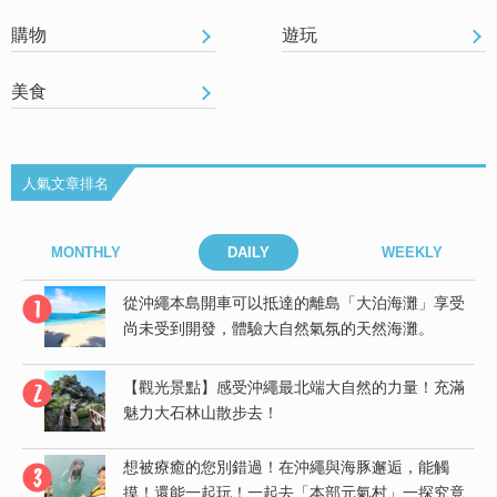
購物
遊玩
美食
人氣文章排名
MONTHLY
DAILY
WEEKLY
島
從沖繩本島開車可以抵達的離島「大泊海灘」享受
尚未受到開發，體驗大自然氣氛的天然海灘。
【觀光景點】感受沖繩最北端大自然的力量！充滿
竟
魅力大石林山散步去！
想被療癒的您別錯過！在沖繩與海豚邂逅，能觸
受
摸！還能一起玩！一起去「本部元氣村」一探究竟