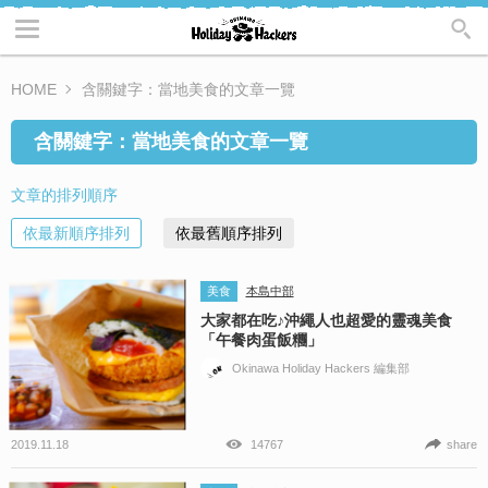
HOME
含關鍵字：當地美食的文章一覽
含關鍵字：當地美食的文章一覽
文章的排列順序
依最新順序排列
依最舊順序排列
美食
本島中部
大家都在吃♪沖繩人也超愛的靈魂美食
「午餐肉蛋飯糰」
Okinawa Holiday Hackers 編集部
2019.11.18
14767
share