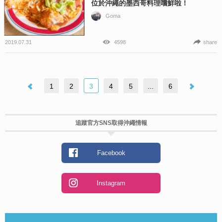
位於沖繩的墨西哥料理嚐鮮啦！
Goma
2019.07.31
4598
share
1
2
3
4
5
...
6
追蹤官方SNS取得沖繩情報
Facebook
Instagram