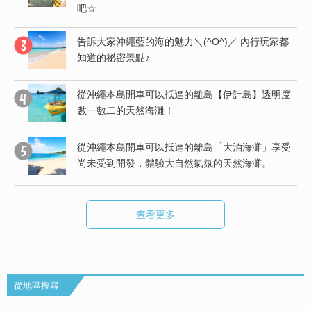
吧☆
受
告訴大家沖繩藍的海的魅力＼(^O^)／ 內行玩家都
知道的祕密景點♪
度
從沖繩本島開車可以抵達的離島【伊計島】透明度
數一數二的天然海灘！
行
從沖繩本島開車可以抵達的離島「大泊海灘」享受
尚未受到開發，體驗大自然氣氛的天然海灘。
查看更多
從地區搜尋