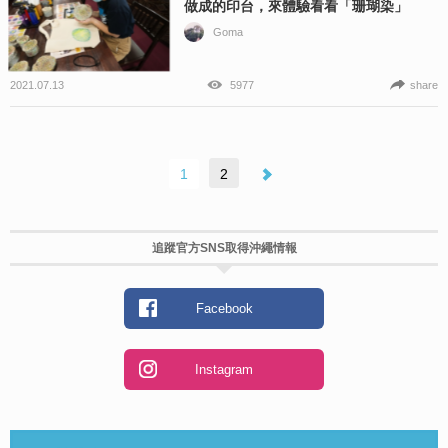
做成的印台，來體驗看看「珊瑚染」
Goma
2021.07.13
5977
share
1
2
追蹤官方SNS取得沖繩情報
Facebook
Instagram