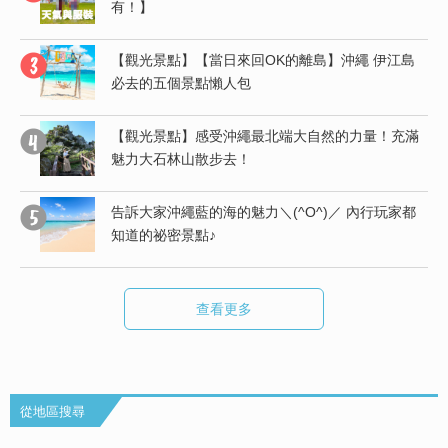
有！】
受
【觀光景點】【當日來回OK的離島】沖繩 伊江島
必去的五個景點懶人包
度
【觀光景點】感受沖繩最北端大自然的力量！充滿
魅力大石林山散步去！
行
告訴大家沖繩藍的海的魅力＼(^O^)／ 內行玩家都
知道的祕密景點♪
查看更多
從地區搜尋