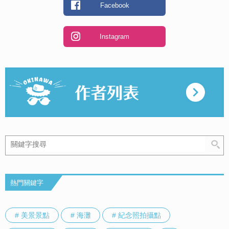
Facebook
Instagram
熱門關鍵字
# 美景景點
# 海灘
# 紀念照拍攝點