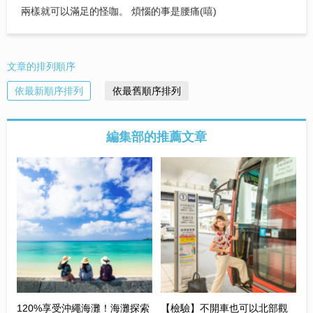
兩樣就可以滿足的怪咖。 煩惱的事是腰痛(嘻)
文章的排列順序
依最新順序排列
依最舊順序排列
編集部的推薦文章
120%享受沖繩海灘！海灘探索
【檢驗】不開車也可以北部觀