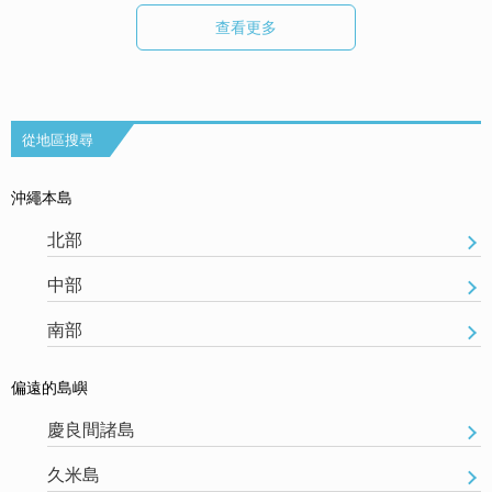
查看更多
從地區搜尋
沖繩本島
北部
中部
南部
偏遠的島嶼
慶良間諸島
久米島