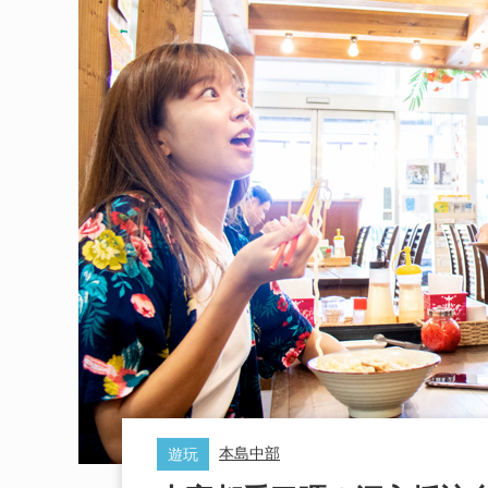
本島中部
遊玩