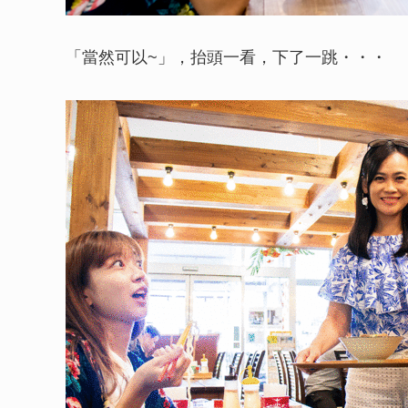
「當然可以~」，抬頭一看，下了一跳・・・