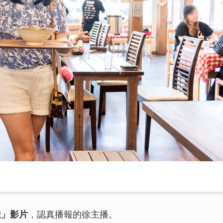
駛」影片
，認真播報的徐主播。