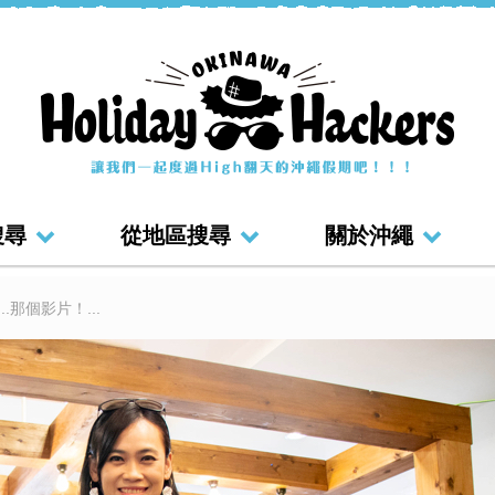
搜尋
從地區搜尋
關於沖繩
那個影片！...