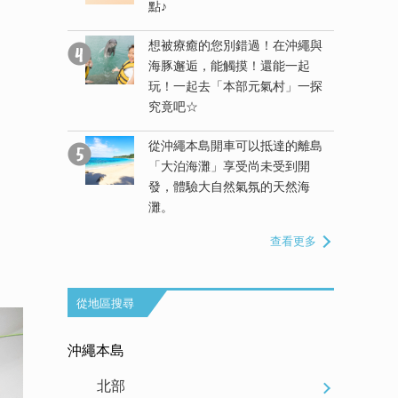
未受到開
點♪
的天然海
想被療癒的您別錯過！在沖繩與
海豚邂逅，能觸摸！還能一起
抵達的離島
玩！一起去「本部元氣村」一探
一數二的天
究竟吧☆
從沖繩本島開車可以抵達的離島
「大泊海灘」享受尚未受到開
知道！暢遊
發，體驗大自然氣氛的天然海
四選
灘。
查看更多
從地區搜尋
沖繩本島
北部