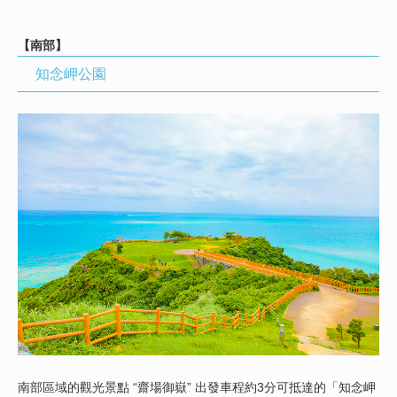
【南部】
知念岬公園
南部區域的觀光景點 “齋場御嶽” 出發車程約3分可抵達的「知念岬