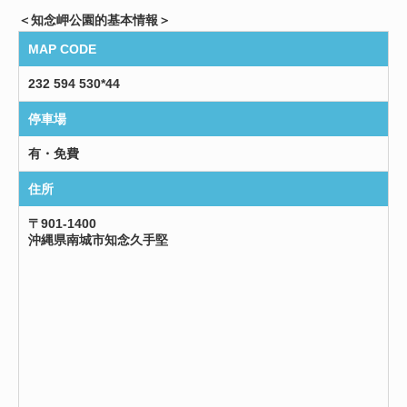
＜知念岬公園的基本情報＞
MAP CODE
232 594 530*44
停車場
有・免費
住所
〒901-1400
沖縄県南城市知念久手堅