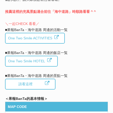
推薦這裡的兜風景點適合前往「海中道路」時順路看看 ^ ^
＼一起CHECK 看看／
■果報BanTa・海中道路 周邊的活動一覧
One Two Smile ACTIVITIES
■果報BanTa・海中道路 周邊的飯店一覧
One Two Smile HOTEL
■果報BanTa・海中道路 周邊的景點一覧
請看這裡
＜果報BanTa的基本情報＞
MAP CODE