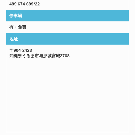
499 674 699*22
停車場
有・免費
地址
〒904-2423
沖縄県うるま市与那城宮城2768