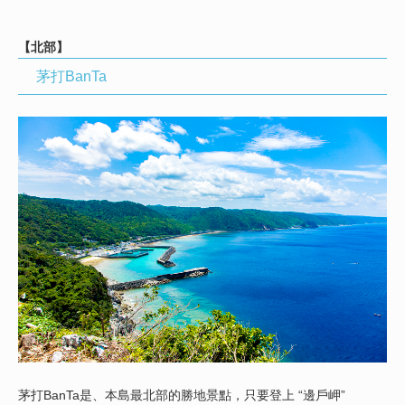
【北部】
茅打BanTa
茅打BanTa是、本島最北部的勝地景點，只要登上 “邊戶岬”