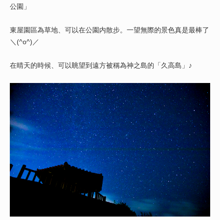
公園」
東屋園區為草地、可以在公園内散步。一望無際的景色真是最棒了
＼(^o^)／
在晴天的時候、可以眺望到遠方被稱為神之島的「久高島」♪