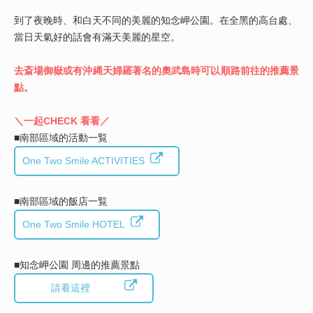
到了夜晚時、和白天不同的美麗的知念岬公園。在全黑的高台處、
當日天氣好的話會有滿天美麗的星空。
去斎場御嶽或有沖縄天婦羅著名的奧武島時可以順路前往的推薦景
點。
＼一起CHECK 看看／
■南部區域的活動一覧
One Two Smile ACTIVITIES
■南部區域的飯店一覧
One Two Smile HOTEL
■知念岬公園 周邊的推薦景點
請看這裡