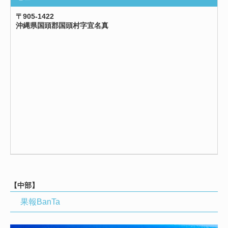
〒905-1422
沖縄県国頭郡国頭村字宜名真
【中部】
果報BanTa