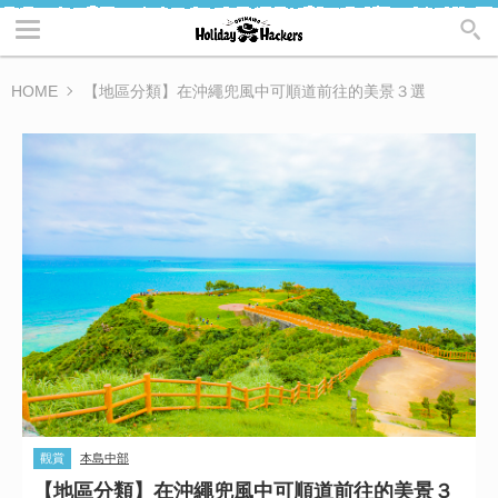
HOME
【地區分類】在沖繩兜風中可順道前往的美景３選
觀賞
本島中部
【地區分類】在沖繩兜風中可順道前往的美景３