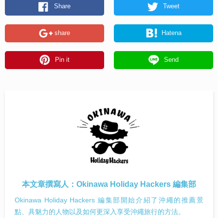
Share
Tweet
share
Hatena
Pin it
Send
本文章撰寫人：
Okinawa Holiday Hackers 編集部
Okinawa Holiday Hackers 編集部開始介紹了沖繩的推薦景
點、具魅力的人物以及如何更深入享受沖繩旅行的方法。