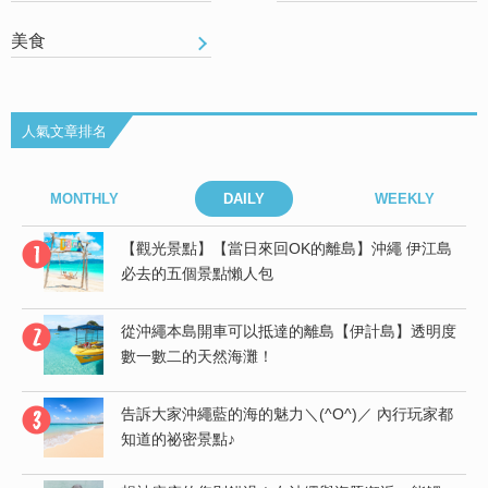
美食
人氣文章排名
MONTHLY
DAILY
WEEKLY
島
【觀光景點】【當日來回OK的離島】沖繩 伊江島
必去的五個景點懶人包
從沖繩本島開車可以抵達的離島【伊計島】透明度
竟
數一數二的天然海灘！
告訴大家沖繩藍的海的魅力＼(^O^)／ 內行玩家都
受
知道的祕密景點♪