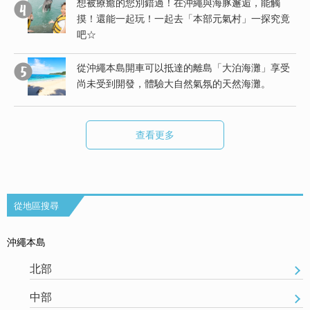
想被療癒的您別錯過！在沖繩與海豚邂逅，能觸
度
摸！還能一起玩！一起去「本部元氣村」一探究竟
吧☆
行
從沖繩本島開車可以抵達的離島「大泊海灘」享受
尚未受到開發，體驗大自然氣氛的天然海灘。
查看更多
從地區搜尋
沖繩本島
北部
中部