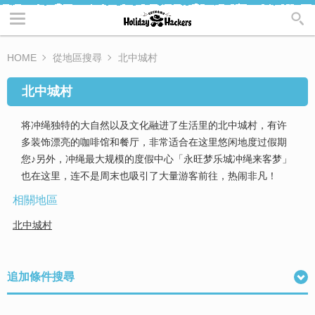
HOME
從地區搜尋
北中城村
北中城村
将冲绳独特的大自然以及文化融进了生活里的北中城村，有许
多装饰漂亮的咖啡馆和餐厅，非常适合在这里悠闲地度过假期
您♪另外，冲绳最大规模的度假中心「永旺梦乐城冲绳来客梦」
也在这里，连不是周末也吸引了大量游客前往，热闹非凡！
相關地區
北中城村
追加條件搜尋