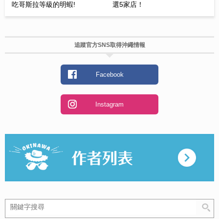
吃哥斯拉等級的明蝦!
選5家店！
追蹤官方SNS取得沖繩情報
Facebook
Instagram