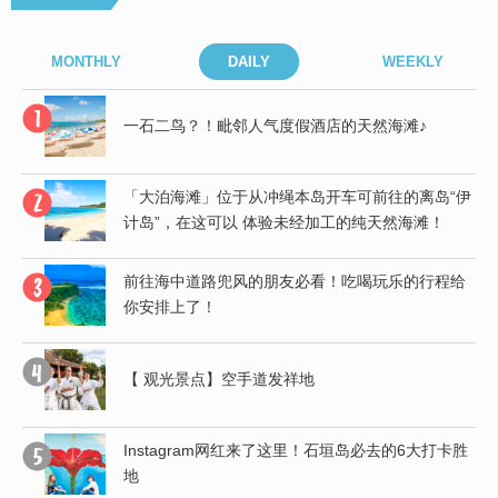
MONTHLY
DAILY
WEEKLY
“伊
一石二鸟？！毗邻人气度假酒店的天然海滩♪
「大泊海滩」位于从冲绳本岛开车可前往的离岛“伊
计岛”，在这可以 体验未经加工的纯天然海滩！
前往海中道路兜风的朋友必看！吃喝玩乐的行程给
你安排上了！
有
【 观光景点】空手道发祥地
Instagram网红来了这里！石垣岛必去的6大打卡胜
地