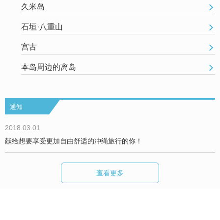
久米岛
石垣·八重山
宫古
本岛周边的离岛
通知
2018.03.01
献给想要享受更加自由舒适的冲绳旅行的你！
查看更多