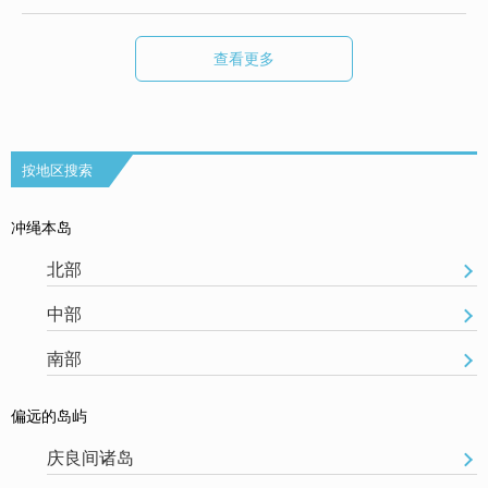
查看更多
按地区搜索
冲绳本岛
北部
中部
南部
偏远的岛屿
庆良间诸岛