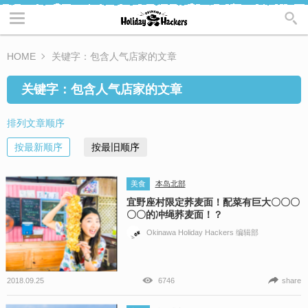
HOME
关键字：包含人气店家的文章
关键字：包含人气店家的文章
排列文章顺序
按最新顺序
按最旧顺序
美食
本岛北部
宜野座村限定荞麦面！配菜有巨大〇〇〇
〇〇的冲绳荞麦面！？
Okinawa Holiday Hackers 编辑部
2018.09.25
6746
share