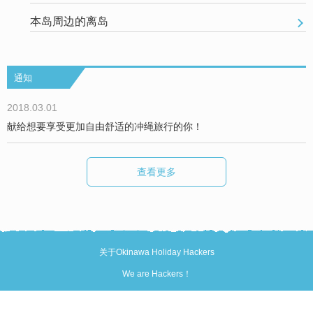
本岛周边的离岛
通知
2018.03.01
献给想要享受更加自由舒适的冲绳旅行的你！
查看更多
关于Okinawa Holiday Hackers
We are Hackers！
咨询/取材委托