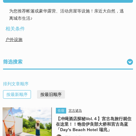
为您推荐帐篷或豪华露营、活动房屋等设施！亲近大自然，逃
离城市生活♪
相关条件
户外设施
筛选搜索
排列文章顺序
按最新顺序
按最旧顺序
住宿
宫古诸岛
【冲绳酒店探秘Vol.４】宫古岛旅行就住
在这里！！饱尝伊良部大桥和宫古岛蓝
「Day's Beach Hotel 瑞兆」