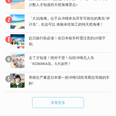
少数人才知道的天然海滩景点♪
「大泊海滩」位于从冲绳本岛开车可前往的离岛“伊
计岛”，在这可以 体验未经加工的纯天然海滩！
赴日旅行前必读！在日本租车时需注意的10项守
则。
有
去了才知道！绝对干货！玩转冲绳无人岛
「KOMAKA岛」5大诀窍！
养殖生产量是日本第一的冲绳!试吃哥斯拉等级的车
虾!
查看更多