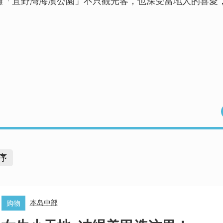
灘「宜野灣海濱公園」不只觀光客，也深受當地人的喜愛
序
本岛中部
购物