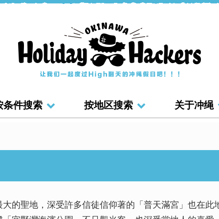
按条件搜索
按地区搜索
关于冲绳
最大的聖地，深受許多信徒信仰著的「普天滿宮」也在此