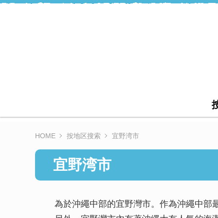
HOME
按地区搜索
宜野湾市
宜野湾市
為於沖繩中部的宜野灣市。作為沖繩中部