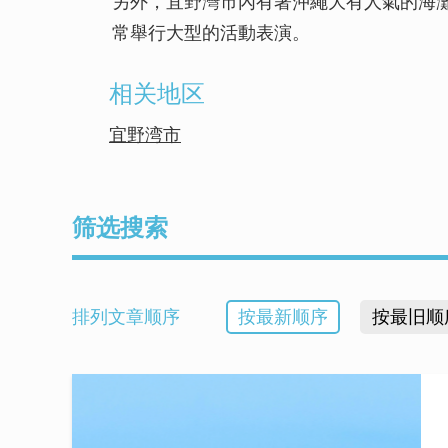
另外，宜野灣市內有著沖繩大有人氣的海
常舉行大型的活動表演。
相关地区
宜野湾市
筛选搜索
排列文章顺序
按最新顺序
按最旧顺