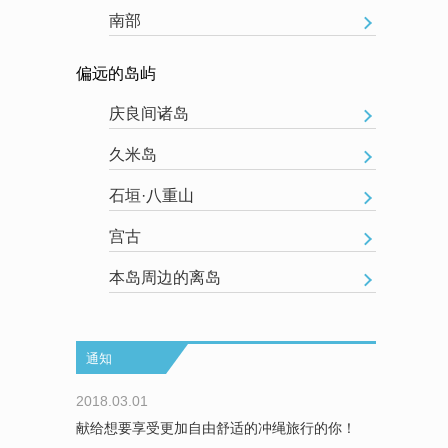
南部
偏远的岛屿
庆良间诸岛
久米岛
石垣·八重山
宫古
本岛周边的离岛
通知
2018.03.01
献给想要享受更加自由舒适的冲绳旅行的你！