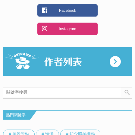
Facebook
Instagram
熱門關鍵字
# 美景景點
# 海灘
# 紀念照拍攝點