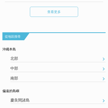
查看更多
從地區搜尋
沖繩本島
北部
中部
南部
偏遠的島嶼
慶良間諸島