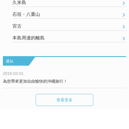
久米島
石垣・八重山
宮古
本島周邊的離島
通知
2018.03.01
為您帶來更加自由愉快的沖繩旅行！
查看更多