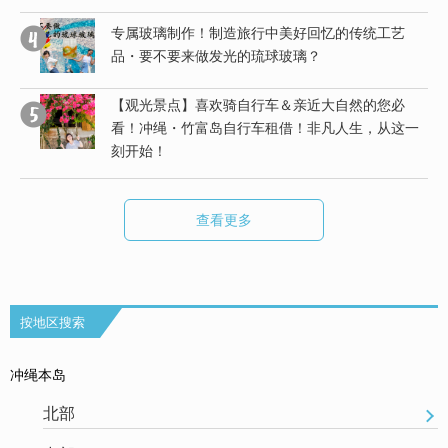
有
专属玻璃制作！制造旅行中美好回忆的传统工艺
品・要不要来做发光的琉球玻璃？
【观光景点】喜欢骑自行车＆亲近大自然的您必
看！冲绳・竹富岛自行车租借！非凡人生，从这一
刻开始！
查看更多
按地区搜索
冲绳本岛
北部