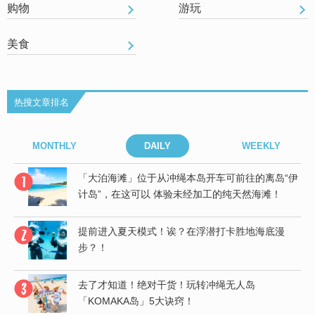
购物
游玩
美食
热搜文章排名
MONTHLY
DAILY
WEEKLY
“伊
「大泊海滩」位于从冲绳本岛开车可前往的离岛“伊
计岛”，在这可以 体验未经加工的纯天然海滩！
提前进入夏天模式！诶？在浮潜打卡胜地海底漫
步？！
去了才知道！绝对干货！玩转冲绳无人岛
「KOMAKA岛」5大诀窍！