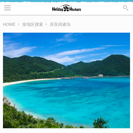
HOME
按地区搜索
庆良间诸岛