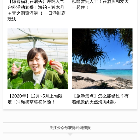
【惊喜福利在后头】冲绳人气
献给爱狗人士！在酒店和爱犬
户外活动套餐！海钓＋独木舟
一起住！
＋青之洞窟浮潜 ！一日游制霸
玩法
【2020年】12月~5月上旬限
【旅游景点】怎么能错过？有
定！冲绳摘草莓初体验！
着绝景的天然海滩4选♪
关注公众号获得冲绳情报