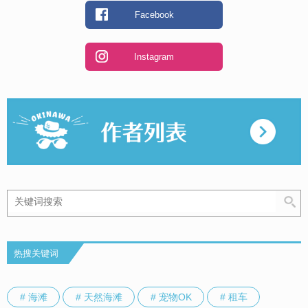
Facebook
Instagram
热搜关键词
# 海滩
# 天然海滩
# 宠物OK
# 租车