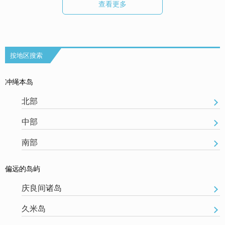
查看更多
按地区搜索
冲绳本岛
北部
中部
南部
偏远的岛屿
庆良间诸岛
久米岛