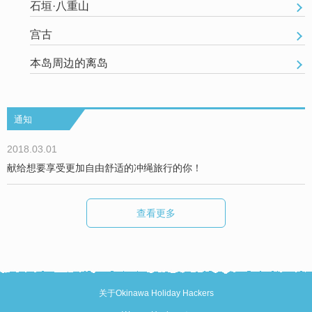
石垣·八重山
宫古
本岛周边的离岛
通知
2018.03.01
献给想要享受更加自由舒适的冲绳旅行的你！
查看更多
关于Okinawa Holiday Hackers