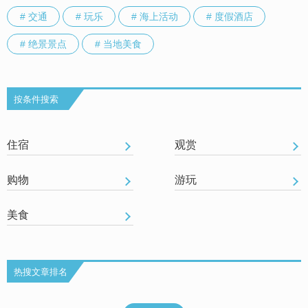
# 交通
# 玩乐
# 海上活动
# 度假酒店
# 绝景景点
# 当地美食
按条件搜索
住宿
观赏
购物
游玩
美食
热搜文章排名