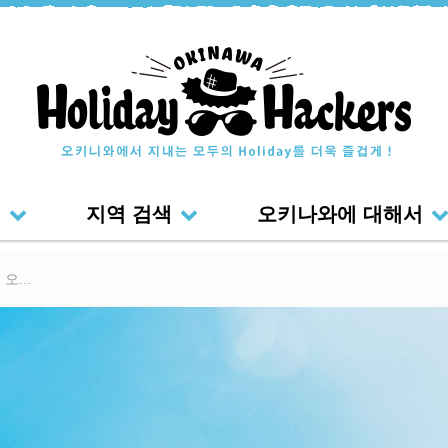
색
지역 검색
오키나와에 대해서
...