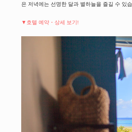
은 저녁에는 선명한 달과 별하늘을 즐길 수 있
▼호텔 예약・상세 보기!