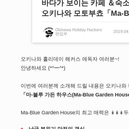
바다가 보이는 카페 ＆숙소
오키나와 모토부쵸「Ma-Blue
Okinawa Holiday Hackers
2019.04
편집부
오키나와 홀리데이 해커스 애독자 여러분~!
안녕하세요 (*^ー^*)
이번에 여러분께 소개해 드릴 내용은 오키나와
「마-블루 가든 하우스(Ma-Blue Garden H
Ma-Blue Garden House의 최고 매력은 ↡↡↡