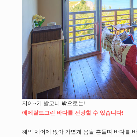
저어~기 발코니 밖으로는!
에메랄드그린 바다를 전망할 수 있습니다!
해먹 체어에 앉아 가볍게 몸을 흔들며 바다를 바