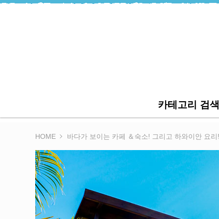
카테고리 검
HOME
바다가 보이는 카페 ＆숙소! 그리고 하와이안 요리! 오