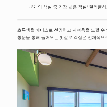
→3개의 객실 중 가장 넓은 객실! 컬러풀하고
초록색을 베이스로 선명하고 귀여움을 느낄 수 있는
창문을 통해 들어오는 햇살로 객실은 전체적으로