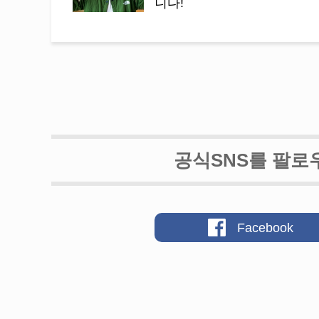
니다!
공식SNS를 팔로
Facebook