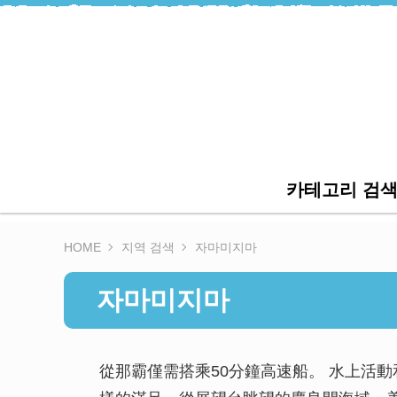
카테고리 검
HOME
지역 검색
자마미지마
자마미지마
從那霸僅需搭乘50分鐘高速船。 水上活