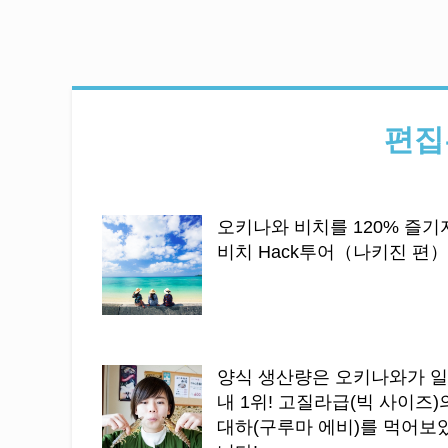
편집
오키나와 비치를 120% 즐기
비치 Hack투어（나키진 편）
양식 생산량은 오키나와가 
내 1위! 고질라급(빅 사이즈)
대하(구루마 에비)를 먹어보